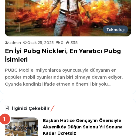
Teknoloji
admin
Ocak 25, 2025
0
338
En İyi Pubg Nickleri, En Yaratıcı Pubg
İsimleri
PUBG Mobile, milyonlarca oyuncusuyla dünyanın en
popüler mobil oyunlarından biri olmaya devam ediyor.
Oyunda kendinizi ifade etmenin önemli bir yolu…
İlginizi Çekebilir
Başkan Hatice Gençay’ın Önerisiyle
Akyeniköy Düğün Salonu Yıl Sonuna
Kadar Ücretsiz