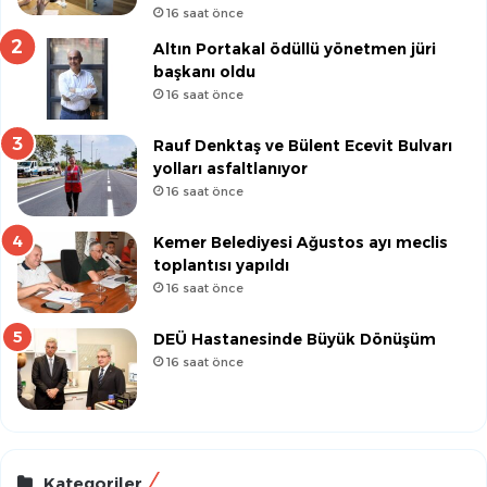
16 saat önce
Altın Portakal ödüllü yönetmen jüri
başkanı oldu
16 saat önce
Rauf Denktaş ve Bülent Ecevit Bulvarı
yolları asfaltlanıyor
16 saat önce
Kemer Belediyesi Ağustos ayı meclis
toplantısı yapıldı
16 saat önce
DEÜ Hastanesinde Büyük Dönüşüm
16 saat önce
Kategoriler