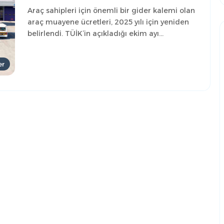
Araç sahipleri için önemli bir gider kalemi olan
araç muayene ücretleri, 2025 yılı için yeniden
belirlendi. TÜİK’in açıkladığı ekim ayı…
er