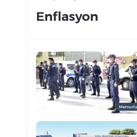
Enflasyon
Memurl