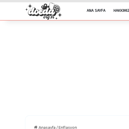
ANA SAYFA
HAKKIMI
Anasayfa
/
Enflasyon