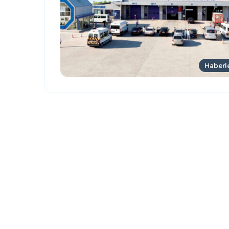
Haberl