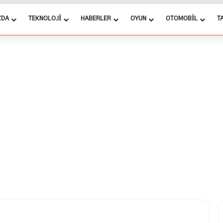
ZDA
TEKNOLOJI
HABERLER
OYUN
OTOMOBIL
T