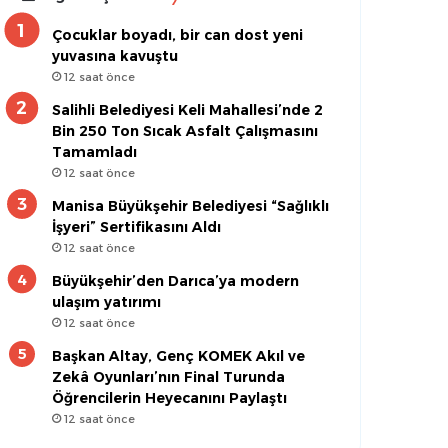
Çocuklar boyadı, bir can dost yeni
yuvasına kavuştu
12 saat önce
Salihli Belediyesi Keli Mahallesi’nde 2
Bin 250 Ton Sıcak Asfalt Çalışmasını
Tamamladı
12 saat önce
Manisa Büyükşehir Belediyesi “Sağlıklı
İşyeri” Sertifikasını Aldı
12 saat önce
Büyükşehir’den Darıca’ya modern
ulaşım yatırımı
12 saat önce
Başkan Altay, Genç KOMEK Akıl ve
Zekâ Oyunları’nın Final Turunda
Öğrencilerin Heyecanını Paylaştı
12 saat önce