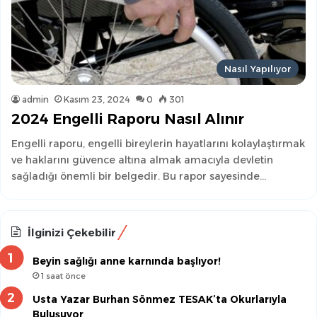
Nasıl Yapılıyor
admin
Kasım 23, 2024
0
301
2024 Engelli Raporu Nasıl Alınır
Engelli raporu, engelli bireylerin hayatlarını kolaylaştırmak
ve haklarını güvence altına almak amacıyla devletin
sağladığı önemli bir belgedir. Bu rapor sayesinde…
İlginizi Çekebilir
Beyin sağlığı anne karnında başlıyor!
1 saat önce
Usta Yazar Burhan Sönmez TESAK’ta Okurlarıyla
Buluşuyor