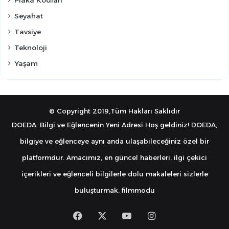
Seyahat
Tavsiye
Teknoloji
Yaşam
© Copyright 2019,Tüm Hakları Saklıdır
DOEDA: Bilgi ve Eğlencenin Yeni Adresi Hoş geldiniz! DOEDA,
bilgiye ve eğlenceye aynı anda ulaşabileceğiniz özel bir
platformdur. Amacımız, en güncel haberleri, ilgi çekici
içerikleri ve eğlenceli bilgilerle dolu makaleleri sizlerle
buluşturmak.
filmmodu
Facebook
X
YouTube
Instagram