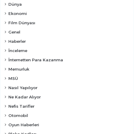
Dünya
Ekonomi
Film Dünyası
Genel
Haberler
İnceleme
İnternetten Para Kazanma
Memurluk
MSÜ
Nasıl Yapılıyor
Ne Kadar Alıyor
Nefis Tarifler
Otomobil
Oyun Haberleri
Plaka Kodları