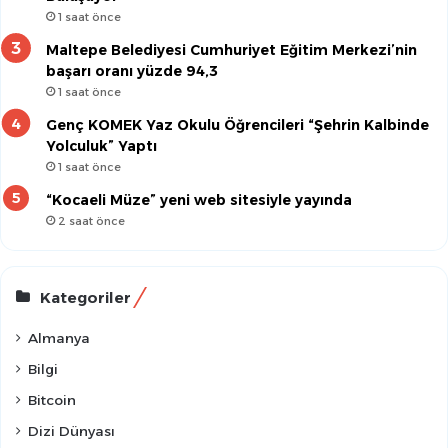
1 saat önce
Maltepe Belediyesi Cumhuriyet Eğitim Merkezi’nin
başarı oranı yüzde 94,3
1 saat önce
Genç KOMEK Yaz Okulu Öğrencileri “Şehrin Kalbinde
Yolculuk” Yaptı
1 saat önce
“Kocaeli Müze” yeni web sitesiyle yayında
2 saat önce
Kategoriler
Almanya
Bilgi
Bitcoin
Dizi Dünyası