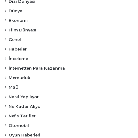
Dizi Dünyası
Dünya
Ekonomi
Film Dünyası
Genel
Haberler
İnceleme
İnternetten Para Kazanma
Memurluk
MSÜ
Nasıl Yapılıyor
Ne Kadar Alıyor
Nefis Tarifler
Otomobil
Oyun Haberleri