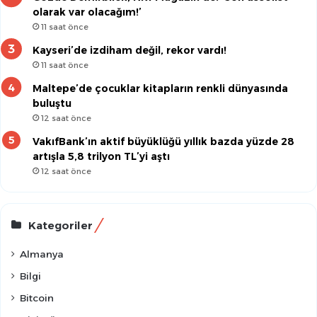
olarak var olacağım!’
11 saat önce
Kayseri’de izdiham değil, rekor vardı!
11 saat önce
Maltepe’de çocuklar kitapların renkli dünyasında
buluştu
12 saat önce
VakıfBank’ın aktif büyüklüğü yıllık bazda yüzde 28
artışla 5,8 trilyon TL’yi aştı
12 saat önce
Kategoriler
Almanya
Bilgi
Bitcoin