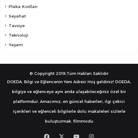
Plaka Kodları
Seyahat
Tavsiye
Teknoloji
Yaşam
© Copyright 2019,Tüm Hakları Saklıdır
DOEDA: Bilgi ve Eğlencenin Yeni Adresi Hoş geldiniz! DOEDA,
bilgiye ve eğlenceye aynı anda ulaşabileceğiniz özel bir
platformdur. Amacımız, en güncel haberleri, ilgi çekici
içerikleri ve eğlenceli bilgilerle dolu makaleleri sizlerle
buluşturmak.
filmmodu
Facebook
X
YouTube
Instagram