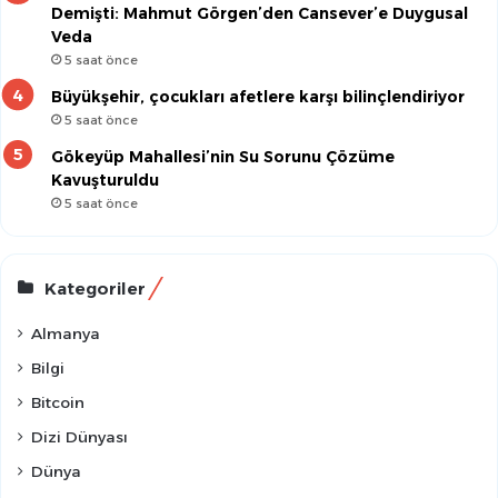
Demişti: Mahmut Görgen’den Cansever’e Duygusal
Veda
5 saat önce
Büyükşehir, çocukları afetlere karşı bilinçlendiriyor
5 saat önce
Gökeyüp Mahallesi’nin Su Sorunu Çözüme
Kavuşturuldu
5 saat önce
Kategoriler
Almanya
Bilgi
Bitcoin
Dizi Dünyası
Dünya