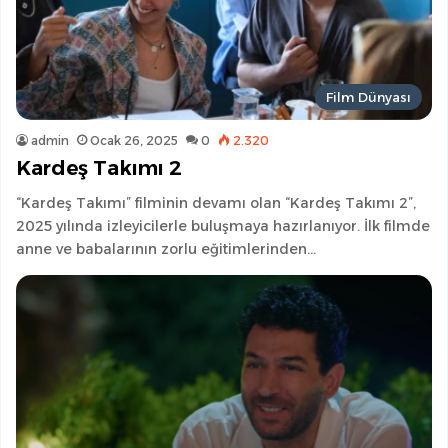
Film Dünyası
admin
Ocak 26, 2025
0
2.320
Kardeş Takımı 2
“Kardeş Takımı” filminin devamı olan “Kardeş Takımı 2”,
2025 yılında izleyicilerle buluşmaya hazırlanıyor. İlk filmde
anne ve babalarının zorlu eğitimlerinden…