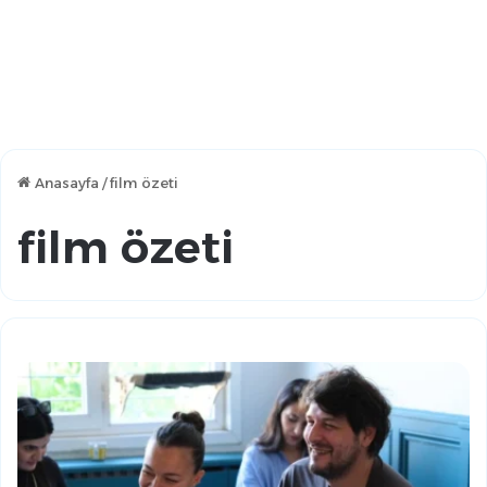
Anasayfa
/
film özeti
film özeti