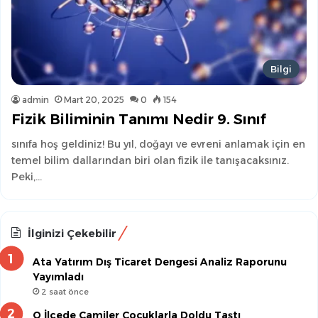
Bilgi
admin
Mart 20, 2025
0
154
Fizik Biliminin Tanımı Nedir 9. Sınıf
sınıfa hoş geldiniz! Bu yıl, doğayı ve evreni anlamak için en
temel bilim dallarından biri olan fizik ile tanışacaksınız.
Peki,…
İlginizi Çekebilir
Ata Yatırım Dış Ticaret Dengesi Analiz Raporunu
Yayımladı
2 saat önce
O İlçede Camiler Çocuklarla Doldu Taştı