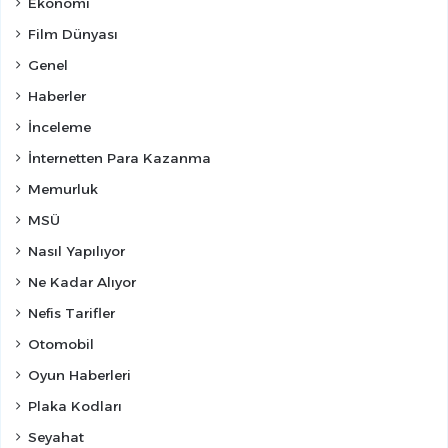
Ekonomi
Film Dünyası
Genel
Haberler
İnceleme
İnternetten Para Kazanma
Memurluk
MSÜ
Nasıl Yapılıyor
Ne Kadar Alıyor
Nefis Tarifler
Otomobil
Oyun Haberleri
Plaka Kodları
Seyahat