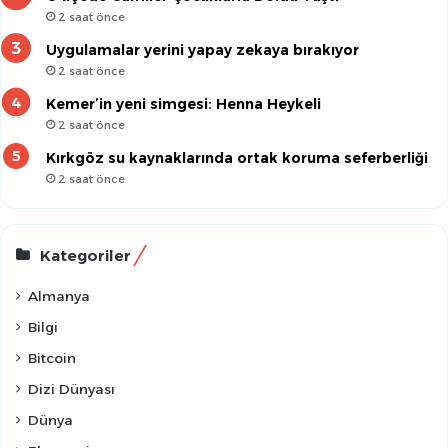
2 saat önce
Uygulamalar yerini yapay zekaya bırakıyor
2 saat önce
Kemer’in yeni simgesi: Henna Heykeli
2 saat önce
Kırkgöz su kaynaklarında ortak koruma seferberliği
2 saat önce
Kategoriler
Almanya
Bilgi
Bitcoin
Dizi Dünyası
Dünya