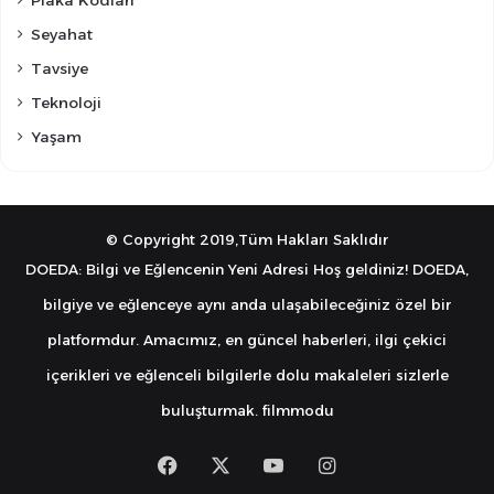
Seyahat
Tavsiye
Teknoloji
Yaşam
© Copyright 2019,Tüm Hakları Saklıdır
DOEDA: Bilgi ve Eğlencenin Yeni Adresi Hoş geldiniz! DOEDA,
bilgiye ve eğlenceye aynı anda ulaşabileceğiniz özel bir
platformdur. Amacımız, en güncel haberleri, ilgi çekici
içerikleri ve eğlenceli bilgilerle dolu makaleleri sizlerle
buluşturmak.
filmmodu
Facebook
X
YouTube
Instagram