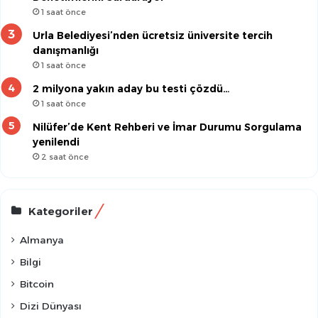
1 saat önce
Urla Belediyesi’nden ücretsiz üniversite tercih
danışmanlığı
1 saat önce
2 milyona yakın aday bu testi çözdü…
1 saat önce
Nilüfer’de Kent Rehberi ve İmar Durumu Sorgulama
yenilendi
2 saat önce
Kategoriler
Almanya
Bilgi
Bitcoin
Dizi Dünyası