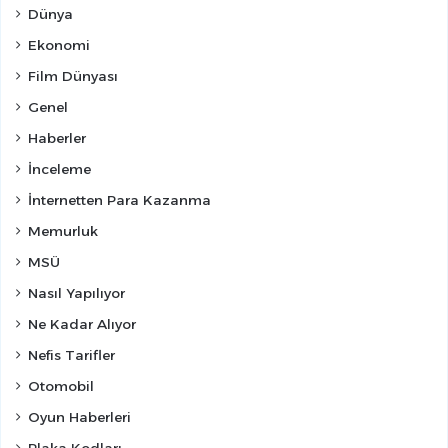
Dünya
Ekonomi
Film Dünyası
Genel
Haberler
İnceleme
İnternetten Para Kazanma
Memurluk
MSÜ
Nasıl Yapılıyor
Ne Kadar Alıyor
Nefis Tarifler
Otomobil
Oyun Haberleri
Plaka Kodları