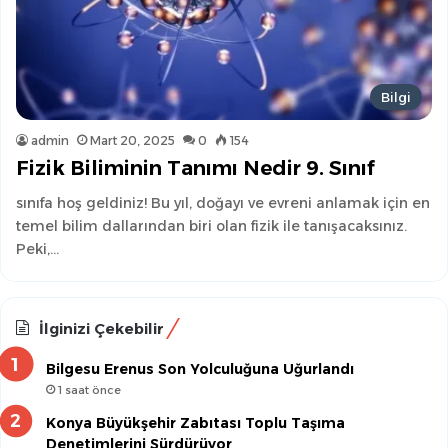
Bilgi
admin
Mart 20, 2025
0
154
Fizik Biliminin Tanımı Nedir 9. Sınıf
sınıfa hoş geldiniz! Bu yıl, doğayı ve evreni anlamak için en
temel bilim dallarından biri olan fizik ile tanışacaksınız.
Peki,…
İlginizi Çekebilir
Bilgesu Erenus Son Yolculuğuna Uğurlandı
1 saat önce
Konya Büyükşehir Zabıtası Toplu Taşıma
Denetimlerini Sürdürüyor