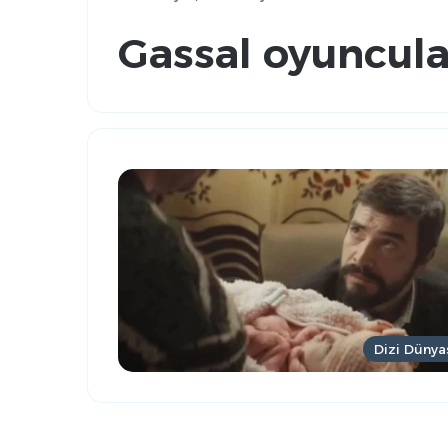
Gassal oyuncula
Dizi Dünya