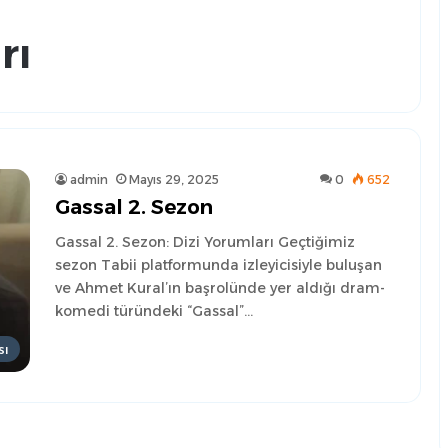
rı
admin
Mayıs 29, 2025
0
652
Gassal 2. Sezon
Gassal 2. Sezon: Dizi Yorumları Geçtiğimiz
sezon Tabii platformunda izleyicisiyle buluşan
ve Ahmet Kural’ın başrolünde yer aldığı dram-
komedi türündeki “Gassal”…
sı