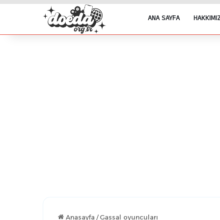
ANA SAYFA
HAKKIMI
Anasayfa
/
Gassal oyuncuları