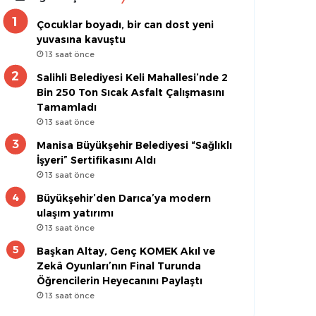
Çocuklar boyadı, bir can dost yeni
yuvasına kavuştu
13 saat önce
Salihli Belediyesi Keli Mahallesi’nde 2
Bin 250 Ton Sıcak Asfalt Çalışmasını
Tamamladı
13 saat önce
Manisa Büyükşehir Belediyesi “Sağlıklı
İşyeri” Sertifikasını Aldı
13 saat önce
Büyükşehir’den Darıca’ya modern
ulaşım yatırımı
13 saat önce
Başkan Altay, Genç KOMEK Akıl ve
Zekâ Oyunları’nın Final Turunda
Öğrencilerin Heyecanını Paylaştı
13 saat önce