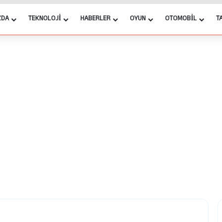
ZDA
TEKNOLOJI
HABERLER
OYUN
OTOMOBIL
T