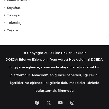
Seyahat
Tavsiye
Teknoloji
Yaşam
© Copyright 2019,Tüm Hakları Saklıdır
DOEDA: Bilgi ve Eğlencenin Yeni Adresi Hoş geldiniz! DOEDA,
bilgiye ve eğlenceye aynı anda ulaşabileceğiniz özel bir
platformdur. Amacımız, en güncel haberleri, ilgi çekici
içerikleri ve eğlenceli bilgilerle dolu makaleleri sizlerle
buluşturmak.
filmmodu
Facebook
X
YouTube
Instagram