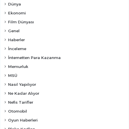
Dünya
Ekonomi
Film Dünyası
Genel
Haberler
İnceleme
İnternetten Para Kazanma
Memurluk
MSÜ
Nasıl Yapılıyor
Ne Kadar Alıyor
Nefis Tarifler
Otomobil
Oyun Haberleri
Plaka Kodları