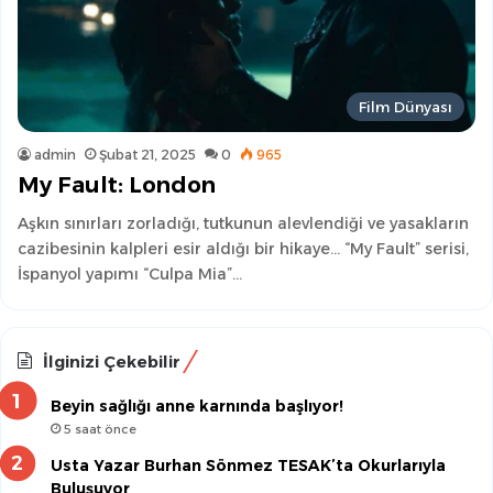
Film Dünyası
admin
Şubat 21, 2025
0
965
My Fault: London
Aşkın sınırları zorladığı, tutkunun alevlendiği ve yasakların
cazibesinin kalpleri esir aldığı bir hikaye… “My Fault” serisi,
İspanyol yapımı “Culpa Mia”…
İlginizi Çekebilir
Beyin sağlığı anne karnında başlıyor!
5 saat önce
Usta Yazar Burhan Sönmez TESAK’ta Okurlarıyla
Buluşuyor