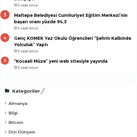
5 saat önce
Maltepe Belediyesi Cumhuriyet Eğitim Merkezi’nin
başarı oranı yüzde 94,3
5 saat önce
Genç KOMEK Yaz Okulu Öğrencileri “Şehrin Kalbinde
Yolculuk” Yaptı
5 saat önce
“Kocaeli Müze” yeni web sitesiyle yayında
5 saat önce
Kategoriler
Almanya
Bilgi
Bitcoin
Dizi Dünyası