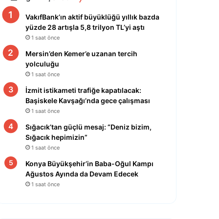
VakıfBank’ın aktif büyüklüğü yıllık bazda
yüzde 28 artışla 5,8 trilyon TL’yi aştı
1 saat önce
Mersin’den Kemer’e uzanan tercih
yolculuğu
1 saat önce
İzmit istikameti trafiğe kapatılacak:
Başiskele Kavşağı’nda gece çalışması
1 saat önce
Sığacık’tan güçlü mesaj: “Deniz bizim,
Sığacık hepimizin”
1 saat önce
Konya Büyükşehir’in Baba-Oğul Kampı
Ağustos Ayında da Devam Edecek
1 saat önce