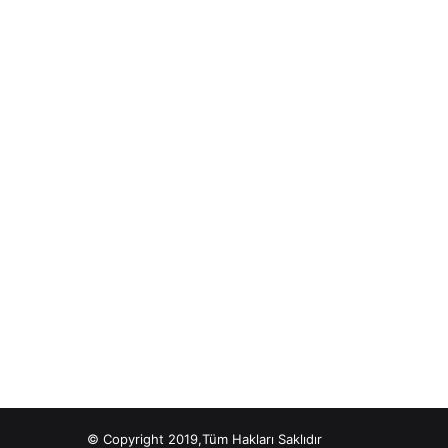
© Copyright 2019,Tüm Hakları Saklıdır