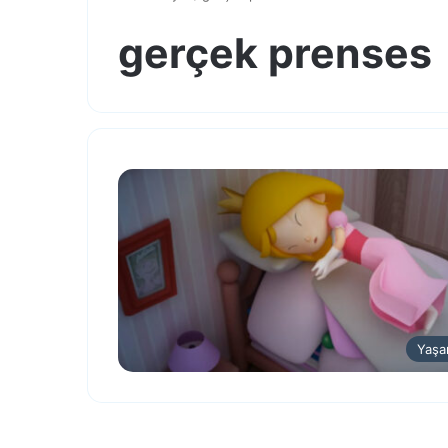
gerçek prenses
Yaş