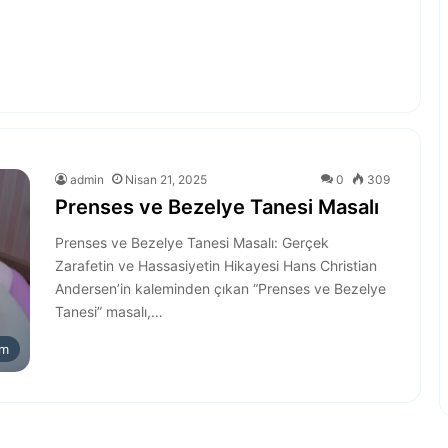
admin
Nisan 21, 2025
0
309
Prenses ve Bezelye Tanesi Masalı
Prenses ve Bezelye Tanesi Masalı: Gerçek
Zarafetin ve Hassasiyetin Hikayesi Hans Christian
Andersen’in kaleminden çıkan “Prenses ve Bezelye
Tanesi” masalı,…
am