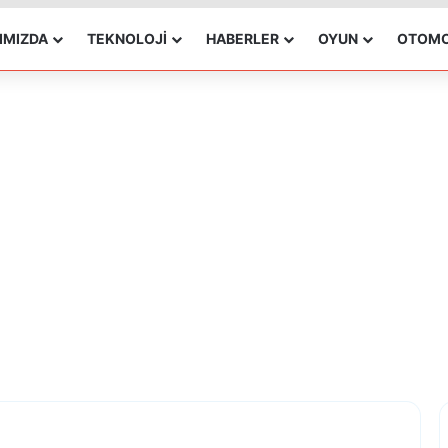
IMIZDA
TEKNOLOJI
HABERLER
OYUN
OTOMO