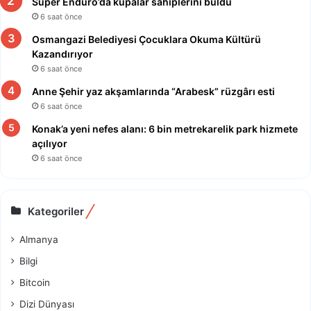
Süper Enduro’da kupalar sahiplerini buldu
6 saat önce
Osmangazi Belediyesi Çocuklara Okuma Kültürü
Kazandırıyor
6 saat önce
Anne Şehir yaz akşamlarında “Arabesk” rüzgârı esti
6 saat önce
Konak’a yeni nefes alanı: 6 bin metrekarelik park hizmete
açılıyor
6 saat önce
Kategoriler
Almanya
Bilgi
Bitcoin
Dizi Dünyası