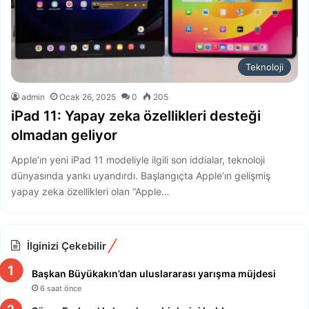
Teknoloji
admin
Ocak 26, 2025
0
205
iPad 11: Yapay zeka özellikleri desteği
olmadan geliyor
Apple’ın yeni iPad 11 modeliyle ilgili son iddialar, teknoloji
dünyasında yankı uyandırdı. Başlangıçta Apple’ın gelişmiş
yapay zeka özellikleri olan “Apple…
İlginizi Çekebilir
Başkan Büyükakın’dan uluslararası yarışma müjdesi
6 saat önce