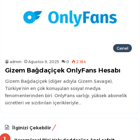
Genel
admin
Ağustos 9, 2025
0
2.164
Gizem Bağdaçiçek OnlyFans Hesabı
Gizem Bağdaçiçek (diğer adıyla Gizem Savage),
Türkiye’nin en çok konuşulan sosyal medya
fenomenlerinden biri. OnlyFans varlığı, yüksek abonelik
ücretleri ve sızdırılan içerikleriyle…
İlginizi Çekebilir