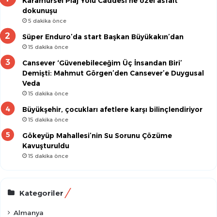
Karamürsel Plaj Yolu Caddesi’ne özel asfalt
dokunuşu
5 dakika önce
Süper Enduro’da start Başkan Büyükakın’dan
15 dakika önce
Cansever ‘Güvenebileceğim Üç İnsandan Biri’
Demişti: Mahmut Görgen’den Cansever’e Duygusal
Veda
15 dakika önce
Büyükşehir, çocukları afetlere karşı bilinçlendiriyor
15 dakika önce
Gökeyüp Mahallesi’nin Su Sorunu Çözüme
Kavuşturuldu
15 dakika önce
Kategoriler
Almanya