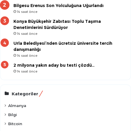
Bilgesu Erenus Son Yolculuğuna Uğurlandı
14 saat önce
Konya Büyükşehir Zabıtası Toplu Taşıma
Denetimlerini Sürdürüyor
14 saat önce
Urla Belediyesi’nden ücretsiz üniversite tercih
danışmanlığı
14 saat önce
2 milyona yakın aday bu testi çözdü…
14 saat önce
Kategoriler
Almanya
Bilgi
Bitcoin