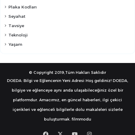
Plaka Kodları
Seyahat
Tavsiye
Teknoloji
Yaşam
© Copyright 2019,Tüm Hakları Saklıdır
DOEDA: Bilgi ve Eğlencenin Yeni Adresi Hoş geldiniz! DOEDA,
bilgiye ve eğlenceye aynı anda ulaşabileceğiniz özel bir
platformdur. Amacımız, en güncel haberleri, ilgi çekici
içerikleri ve eğlenceli bilgilerle dolu makaleleri sizlerle
buluşturmak.
filmmodu
Facebook
X
YouTube
Instagram