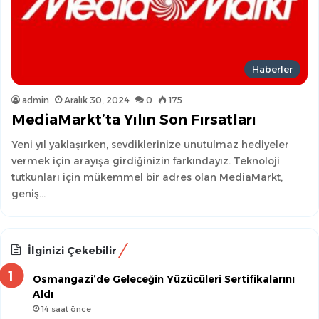
Haberler
admin
Aralık 30, 2024
0
175
MediaMarkt’ta Yılın Son Fırsatları
Yeni yıl yaklaşırken, sevdiklerinize unutulmaz hediyeler
vermek için arayışa girdiğinizin farkındayız. Teknoloji
tutkunları için mükemmel bir adres olan MediaMarkt,
geniş…
İlginizi Çekebilir
Osmangazi’de Geleceğin Yüzücüleri Sertifikalarını
Aldı
14 saat önce