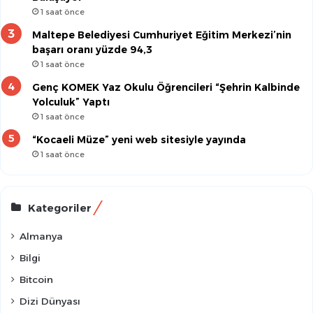
1 saat önce
Maltepe Belediyesi Cumhuriyet Eğitim Merkezi’nin
başarı oranı yüzde 94,3
1 saat önce
Genç KOMEK Yaz Okulu Öğrencileri “Şehrin Kalbinde
Yolculuk” Yaptı
1 saat önce
“Kocaeli Müze” yeni web sitesiyle yayında
1 saat önce
Kategoriler
Almanya
Bilgi
Bitcoin
Dizi Dünyası