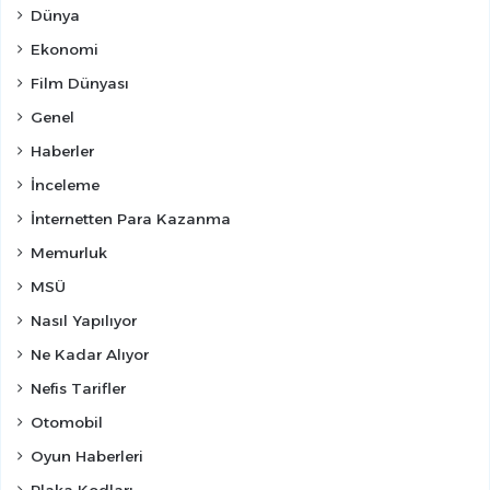
Dünya
Ekonomi
Film Dünyası
Genel
Haberler
İnceleme
İnternetten Para Kazanma
Memurluk
MSÜ
Nasıl Yapılıyor
Ne Kadar Alıyor
Nefis Tarifler
Otomobil
Oyun Haberleri
Plaka Kodları