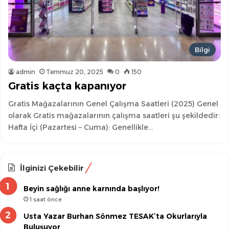
Bilgi
admin
Temmuz 20, 2025
0
150
Gratis kaçta kapanıyor
Gratis Mağazalarının Genel Çalışma Saatleri (2025) Genel
olarak Gratis mağazalarının çalışma saatleri şu şekildedir:
Hafta İçi (Pazartesi – Cuma): Genellikle…
İlginizi Çekebilir
Beyin sağlığı anne karnında başlıyor!
1 saat önce
Usta Yazar Burhan Sönmez TESAK’ta Okurlarıyla
Buluşuyor