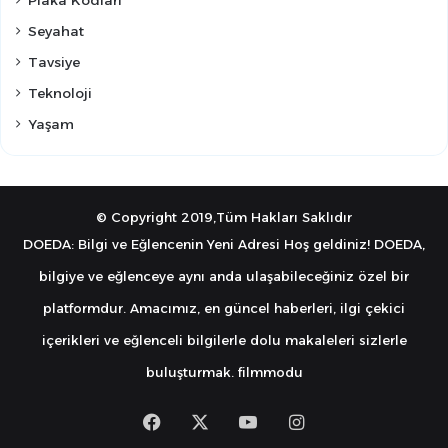
Seyahat
Tavsiye
Teknoloji
Yaşam
© Copyright 2019,Tüm Hakları Saklıdır
DOEDA: Bilgi ve Eğlencenin Yeni Adresi Hoş geldiniz! DOEDA,
bilgiye ve eğlenceye aynı anda ulaşabileceğiniz özel bir
platformdur. Amacımız, en güncel haberleri, ilgi çekici
içerikleri ve eğlenceli bilgilerle dolu makaleleri sizlerle
buluşturmak.
filmmodu
Facebook
X
YouTube
Instagram