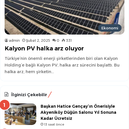
Ekonomi
admin
Şubat 2, 2025
0
331
Kalyon PV halka arz oluyor
Türkiye’nin önemli enerji şirketlerinden biri olan Kalyon
Holding’e bağlı Kalyon PV, halka arz sürecini başlattı. Bu
halka arz, hem şirketin…
İlginizi Çekebilir
Başkan Hatice Gençay’ın Önerisiyle
Akyeniköy Düğün Salonu Yıl Sonuna
Kadar Ücretsiz
13 saat önce