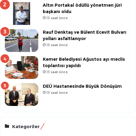
Altın Portakal ödüllü yönetmen jüri
başkanı oldu
13 saat önce
Rauf Denktaş ve Bülent Ecevit Bulvarı
yolları asfaltlanıyor
13 saat önce
Kemer Belediyesi Ağustos ayı meclis
toplantısı yapıldı
13 saat önce
DEÜ Hastanesinde Büyük Dönüşüm
13 saat önce
Kategoriler