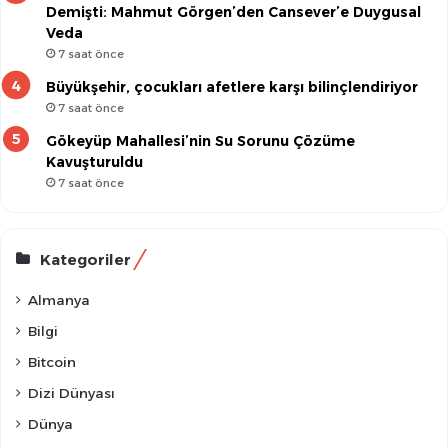
Demişti: Mahmut Görgen’den Cansever’e Duygusal
Veda
7 saat önce
Büyükşehir, çocukları afetlere karşı bilinçlendiriyor
7 saat önce
Gökeyüp Mahallesi’nin Su Sorunu Çözüme
Kavuşturuldu
7 saat önce
Kategoriler
Almanya
Bilgi
Bitcoin
Dizi Dünyası
Dünya