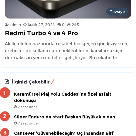
Tavsiye
admin
Aralık 27, 2024
0
243
Redmi Turbo 4 ve 4 Pro
Akıllı telefon pazarında rekabet her geçen gün kızışırken,
üreticiler de kullanıcıların beklentilerini karşılamak için
durmaksızın yeni modeller geliştiriyor. Bu rekabette…
İlginizi Çekebilir
Karamürsel Plaj Yolu Caddesi’ne özel asfalt
dokunuşu
7 saat önce
Süper Enduro’da start Başkan Büyükakın’dan
7 saat önce
Cansever ‘Güvenebileceğim Üç İnsandan Biri’