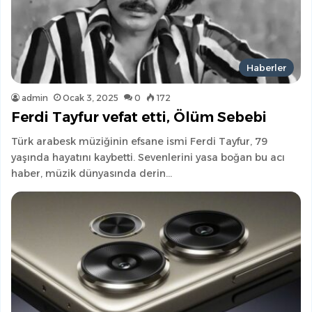
Haberler
admin
Ocak 3, 2025
0
172
Ferdi Tayfur vefat etti, Ölüm Sebebi
Türk arabesk müziğinin efsane ismi Ferdi Tayfur, 79
yaşında hayatını kaybetti. Sevenlerini yasa boğan bu acı
haber, müzik dünyasında derin…