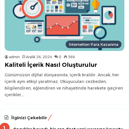
İnternetten Para Kazanma
admin
Aralık 26, 2024
0
369
Kaliteli İçerik Nasıl Oluşturulur
Günümüzün dijital dünyasında, içerik kraldır. Ancak, her
içerik aynı etkiyi yaratmaz. Okuyucuları cezbeden,
bilgilendiren, eğlendiren ve nihayetinde harekete geçiren
içerikler,…
İlginizi Çekebilir