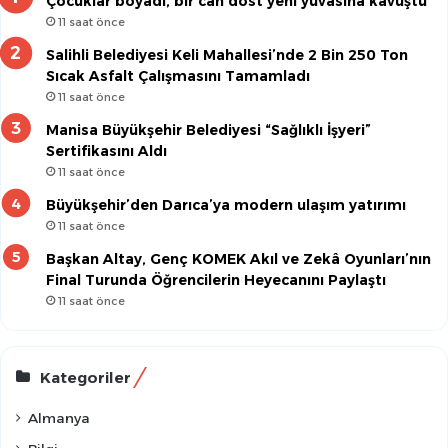
Çocuklar boyadı, bir can dost yeni yuvasına kavuştu
11 saat önce
Salihli Belediyesi Keli Mahallesi’nde 2 Bin 250 Ton
Sıcak Asfalt Çalışmasını Tamamladı
11 saat önce
Manisa Büyükşehir Belediyesi “Sağlıklı İşyeri”
Sertifikasını Aldı
11 saat önce
Büyükşehir’den Darıca’ya modern ulaşım yatırımı
11 saat önce
Başkan Altay, Genç KOMEK Akıl ve Zekâ Oyunları’nın
Final Turunda Öğrencilerin Heyecanını Paylaştı
11 saat önce
Kategoriler
Almanya