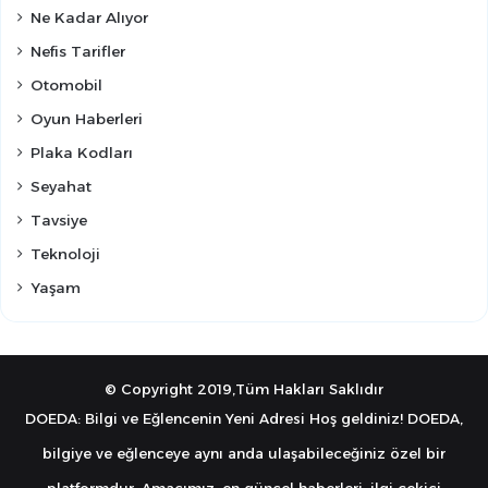
Ne Kadar Alıyor
Nefis Tarifler
Otomobil
Oyun Haberleri
Plaka Kodları
Seyahat
Tavsiye
Teknoloji
Yaşam
© Copyright 2019,Tüm Hakları Saklıdır
DOEDA: Bilgi ve Eğlencenin Yeni Adresi Hoş geldiniz! DOEDA,
bilgiye ve eğlenceye aynı anda ulaşabileceğiniz özel bir
platformdur. Amacımız, en güncel haberleri, ilgi çekici