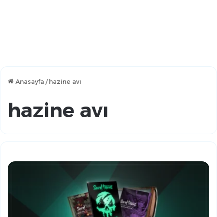
Anasayfa
/
hazine avı
hazine avı