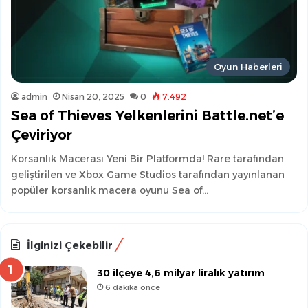
Oyun Haberleri
admin
Nisan 20, 2025
0
7.492
Sea of Thieves Yelkenlerini Battle.net’e
Çeviriyor
Korsanlık Macerası Yeni Bir Platformda! Rare tarafından
geliştirilen ve Xbox Game Studios tarafından yayınlanan
popüler korsanlık macera oyunu Sea of…
İlginizi Çekebilir
30 ilçeye 4,6 milyar liralık yatırım
6 dakika önce