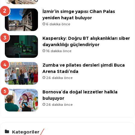
İzmir’in simge yapısı Cihan Palas
yeniden hayat buluyor
6 dakika önce
Kaspersky: Doğru BT alışkanlıkları siber
dayanıklılığı güçlendiriyor
16 dakika önce
Zumba ve pilates dersleri şimdi Buca
Arena Stadı’nda
26 dakika önce
Bornova’da doğal lezzetler halkla
buluşuyor
26 dakika önce
Kategoriler