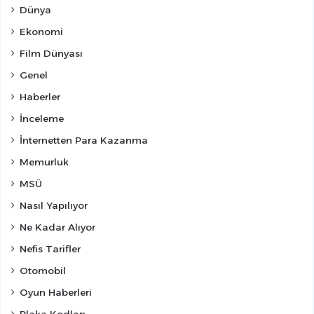
Dünya
Ekonomi
Film Dünyası
Genel
Haberler
İnceleme
İnternetten Para Kazanma
Memurluk
MSÜ
Nasıl Yapılıyor
Ne Kadar Alıyor
Nefis Tarifler
Otomobil
Oyun Haberleri
Plaka Kodları