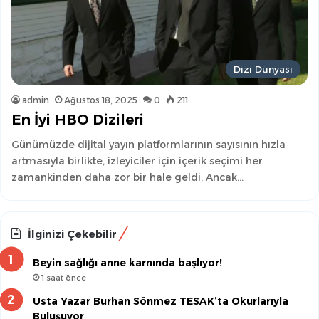
Dizi Dünyası
admin
Ağustos 18, 2025
0
211
En İyi HBO Dizileri
Günümüzde dijital yayın platformlarının sayısının hızla
artmasıyla birlikte, izleyiciler için içerik seçimi her
zamankinden daha zor bir hale geldi. Ancak…
İlginizi Çekebilir
Beyin sağlığı anne karnında başlıyor!
1 saat önce
Usta Yazar Burhan Sönmez TESAK’ta Okurlarıyla
Buluşuyor