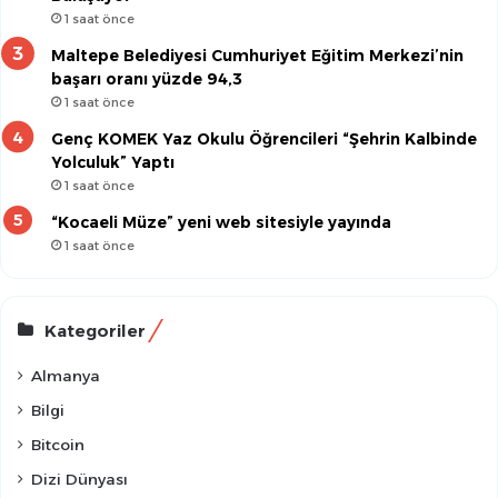
1 saat önce
Maltepe Belediyesi Cumhuriyet Eğitim Merkezi’nin
başarı oranı yüzde 94,3
1 saat önce
Genç KOMEK Yaz Okulu Öğrencileri “Şehrin Kalbinde
Yolculuk” Yaptı
1 saat önce
“Kocaeli Müze” yeni web sitesiyle yayında
1 saat önce
Kategoriler
Almanya
Bilgi
Bitcoin
Dizi Dünyası