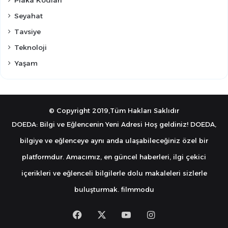
Seyahat
Tavsiye
Teknoloji
Yaşam
© Copyright 2019,Tüm Hakları Saklıdır
DOEDA: Bilgi ve Eğlencenin Yeni Adresi Hoş geldiniz! DOEDA,
bilgiye ve eğlenceye aynı anda ulaşabileceğiniz özel bir
platformdur. Amacımız, en güncel haberleri, ilgi çekici
içerikleri ve eğlenceli bilgilerle dolu makaleleri sizlerle
buluşturmak.
filmmodu
Facebook
X
YouTube
Instagram