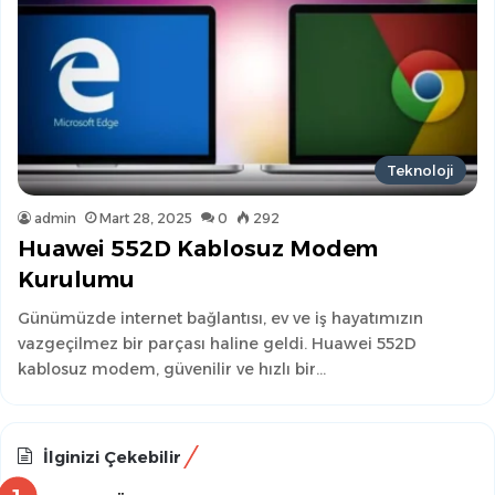
Teknoloji
admin
Mart 28, 2025
0
292
Huawei 552D Kablosuz Modem
Kurulumu
Günümüzde internet bağlantısı, ev ve iş hayatımızın
vazgeçilmez bir parçası haline geldi. Huawei 552D
kablosuz modem, güvenilir ve hızlı bir…
İlginizi Çekebilir