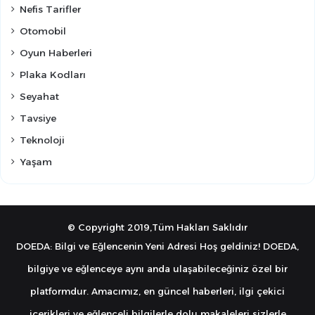
Nefis Tarifler
Otomobil
Oyun Haberleri
Plaka Kodları
Seyahat
Tavsiye
Teknoloji
Yaşam
© Copyright 2019,Tüm Hakları Saklıdır
DOEDA: Bilgi ve Eğlencenin Yeni Adresi Hoş geldiniz! DOEDA,
bilgiye ve eğlenceye aynı anda ulaşabileceğiniz özel bir
platformdur. Amacımız, en güncel haberleri, ilgi çekici
içerikleri ve eğlenceli bilgilerle dolu makaleleri sizlerle