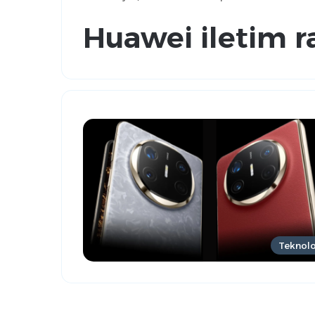
Huawei iletim r
Teknolo