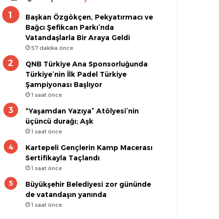
Başkan Özgökçen, Pekyatırmacı ve
Bağcı Şefikcan Parkı’nda
Vatandaşlarla Bir Araya Geldi
57 dakika önce
QNB Türkiye Ana Sponsorluğunda
Türkiye’nin İlk Padel Türkiye
Şampiyonası Başlıyor
1 saat önce
“Yaşamdan Yazıya” Atölyesi’nin
üçüncü durağı; Aşk
1 saat önce
Kartepeli Gençlerin Kamp Macerası
Sertifikayla Taçlandı
1 saat önce
Büyükşehir Belediyesi zor gününde
de vatandaşın yanında
1 saat önce