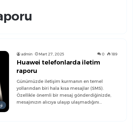
aporu
admin
Mart 27, 2025
0
189
Huawei telefonlarda iletim
raporu
Günümüzde iletişim kurmanın en temel
yollarından biri hala kısa mesajlar (SMS).
Özellikle önemli bir mesaj gönderdiğinizde,
mesajınızın alıcıya ulaşıp ulaşmadığını…
ji