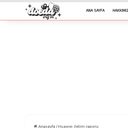
ANA SAYFA
HAKKIMI
Anasayfa
/
Huawei iletim raporu