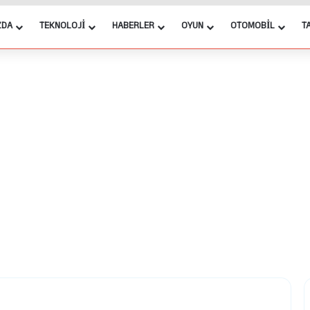
ZDA
TEKNOLOJI
HABERLER
OYUN
OTOMOBIL
T