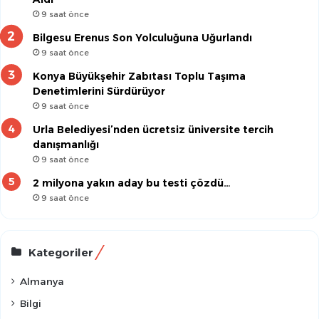
9 saat önce
Bilgesu Erenus Son Yolculuğuna Uğurlandı
9 saat önce
Konya Büyükşehir Zabıtası Toplu Taşıma
Denetimlerini Sürdürüyor
9 saat önce
Urla Belediyesi’nden ücretsiz üniversite tercih
danışmanlığı
9 saat önce
2 milyona yakın aday bu testi çözdü…
9 saat önce
Kategoriler
Almanya
Bilgi