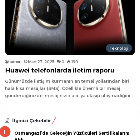
Teknoloji
admin
Mart 27, 2025
0
190
Huawei telefonlarda iletim raporu
Günümüzde iletişim kurmanın en temel yollarından biri
hala kısa mesajlar (SMS). Özellikle önemli bir mesaj
gönderdiğinizde, mesajınızın alıcıya ulaşıp ulaşmadığını…
İlginizi Çekebilir
Osmangazi’de Geleceğin Yüzücüleri Sertifikalarını
Aldı