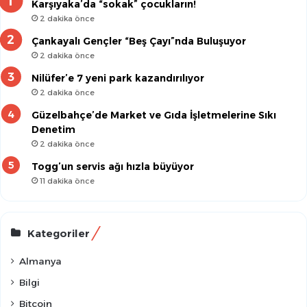
Karşıyaka’da “sokak” çocukların!
2 dakika önce
Çankayalı Gençler “Beş Çayı”nda Buluşuyor
2 dakika önce
Nilüfer’e 7 yeni park kazandırılıyor
2 dakika önce
Güzelbahçe’de Market ve Gıda İşletmelerine Sıkı
Denetim
2 dakika önce
Togg’un servis ağı hızla büyüyor
11 dakika önce
Kategoriler
Almanya
Bilgi
Bitcoin