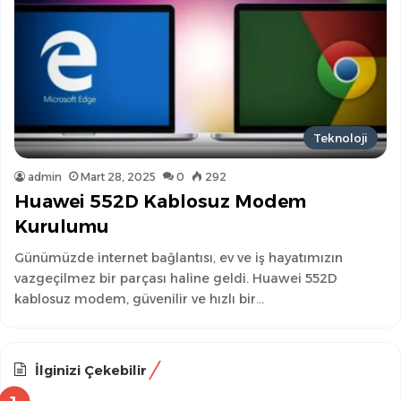
Teknoloji
admin
Mart 28, 2025
0
292
Huawei 552D Kablosuz Modem
Kurulumu
Günümüzde internet bağlantısı, ev ve iş hayatımızın
vazgeçilmez bir parçası haline geldi. Huawei 552D
kablosuz modem, güvenilir ve hızlı bir…
İlginizi Çekebilir