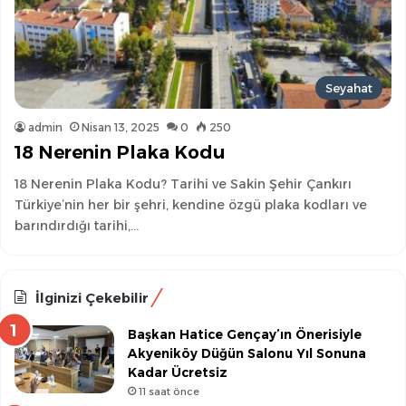
Seyahat
admin
Nisan 13, 2025
0
250
18 Nerenin Plaka Kodu
18 Nerenin Plaka Kodu? Tarihi ve Sakin Şehir Çankırı
Türkiye’nin her bir şehri, kendine özgü plaka kodları ve
barındırdığı tarihi,…
İlginizi Çekebilir
Başkan Hatice Gençay’ın Önerisiyle
Akyeniköy Düğün Salonu Yıl Sonuna
Kadar Ücretsiz
11 saat önce