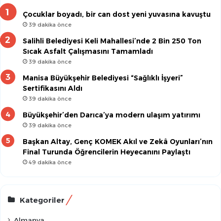
Çocuklar boyadı, bir can dost yeni yuvasına kavuştu
39 dakika önce
Salihli Belediyesi Keli Mahallesi’nde 2 Bin 250 Ton
Sıcak Asfalt Çalışmasını Tamamladı
39 dakika önce
Manisa Büyükşehir Belediyesi “Sağlıklı İşyeri”
Sertifikasını Aldı
39 dakika önce
Büyükşehir’den Darıca’ya modern ulaşım yatırımı
39 dakika önce
Başkan Altay, Genç KOMEK Akıl ve Zekâ Oyunları’nın
Final Turunda Öğrencilerin Heyecanını Paylaştı
49 dakika önce
Kategoriler
Almanya