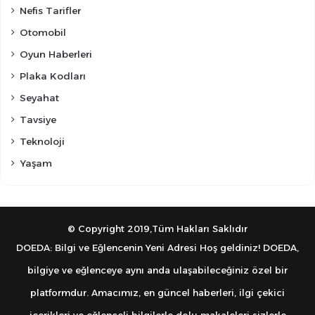
Nefis Tarifler
Otomobil
Oyun Haberleri
Plaka Kodları
Seyahat
Tavsiye
Teknoloji
Yaşam
© Copyright 2019,Tüm Hakları Saklıdır
DOEDA: Bilgi ve Eğlencenin Yeni Adresi Hoş geldiniz! DOEDA,
bilgiye ve eğlenceye aynı anda ulaşabileceğiniz özel bir
platformdur. Amacımız, en güncel haberleri, ilgi çekici
içerikleri ve eğlenceli bilgilerle dolu makaleleri sizlerle