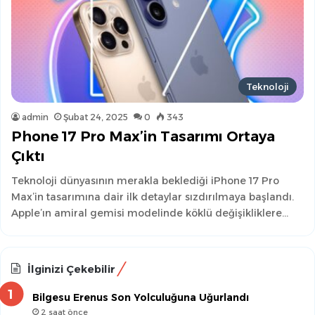
Teknoloji
admin
Şubat 24, 2025
0
343
Phone 17 Pro Max’in Tasarımı Ortaya
Çıktı
Teknoloji dünyasının merakla beklediği iPhone 17 Pro
Max’in tasarımına dair ilk detaylar sızdırılmaya başlandı.
Apple’ın amiral gemisi modelinde köklü değişikliklere…
İlginizi Çekebilir
Bilgesu Erenus Son Yolculuğuna Uğurlandı
2 saat önce