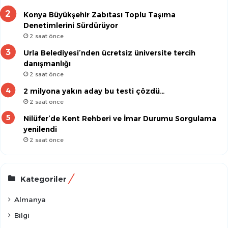
Konya Büyükşehir Zabıtası Toplu Taşıma
Denetimlerini Sürdürüyor
2 saat önce
Urla Belediyesi’nden ücretsiz üniversite tercih
danışmanlığı
2 saat önce
2 milyona yakın aday bu testi çözdü…
2 saat önce
Nilüfer’de Kent Rehberi ve İmar Durumu Sorgulama
yenilendi
2 saat önce
Kategoriler
Almanya
Bilgi