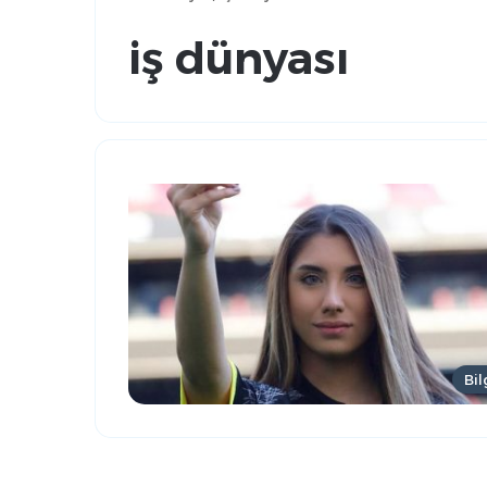
iş dünyası
Bil