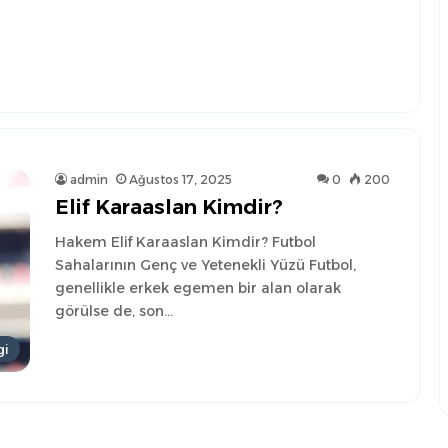
admin
Ağustos 17, 2025
0
200
Elif Karaaslan Kimdir?
Hakem Elif Karaaslan Kimdir? Futbol
Sahalarının Genç ve Yetenekli Yüzü Futbol,
genellikle erkek egemen bir alan olarak
görülse de, son…
gi