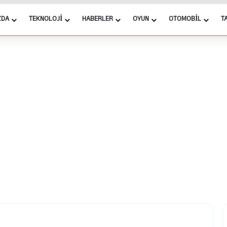
ZDA
TEKNOLOJI
HABERLER
OYUN
OTOMOBIL
T