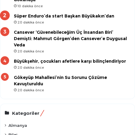
10 dakika önce
Süper Enduro’da start Başkan Büyükakın’dan
20 dakika önce
Cansever ‘Güvenebileceğim Üç İnsandan Biri’
Demişti: Mahmut Görgen’den Cansever’e Duygusal
Veda
20 dakika önce
Büyükşehir, çocukları afetlere karşı bilinçlendiriyor
20 dakika önce
Gökeyüp Mahallesi’nin Su Sorunu Çözüme
Kavuşturuldu
20 dakika önce
Kategoriler
Almanya
Bilgi