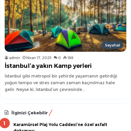
Seyahat
admin
Nisan 17, 2025
0
188
İstanbul’a yakın Kamp yerleri
İstanbul gibi metropol bir şehirde yaşamanın getirdiği
yoğun tempo ve stres zaman zaman kaçınılmaz hale
gelir. Neyse ki, İstanbul’un çevresinde…
İlginizi Çekebilir
Karamürsel Plaj Yolu Caddesi’ne özel asfalt
dokunuşu