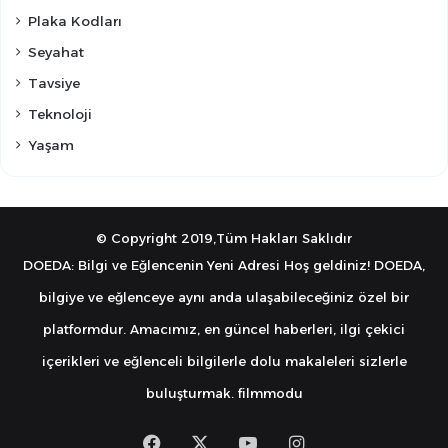
Plaka Kodları
Seyahat
Tavsiye
Teknoloji
Yaşam
© Copyright 2019,Tüm Hakları Saklıdır
DOEDA: Bilgi ve Eğlencenin Yeni Adresi Hoş geldiniz! DOEDA,
bilgiye ve eğlenceye aynı anda ulaşabileceğiniz özel bir
platformdur. Amacımız, en güncel haberleri, ilgi çekici
içerikleri ve eğlenceli bilgilerle dolu makaleleri sizlerle
buluşturmak.
filmmodu
Facebook
X
YouTube
Instagram