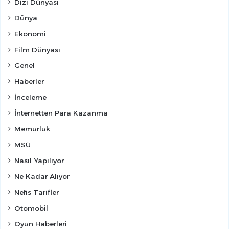
Dizi Dünyası
Dünya
Ekonomi
Film Dünyası
Genel
Haberler
İnceleme
İnternetten Para Kazanma
Memurluk
MSÜ
Nasıl Yapılıyor
Ne Kadar Alıyor
Nefis Tarifler
Otomobil
Oyun Haberleri