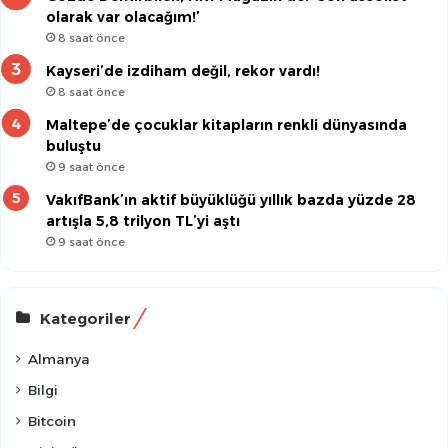
olarak var olacağım!’
8 saat önce
Kayseri’de izdiham değil, rekor vardı!
8 saat önce
Maltepe’de çocuklar kitapların renkli dünyasında
buluştu
9 saat önce
VakıfBank’ın aktif büyüklüğü yıllık bazda yüzde 28
artışla 5,8 trilyon TL’yi aştı
9 saat önce
Kategoriler
Almanya
Bilgi
Bitcoin