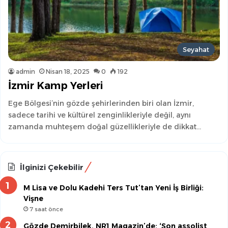
Seyahat
admin
Nisan 18, 2025
0
192
İzmir Kamp Yerleri
Ege Bölgesi’nin gözde şehirlerinden biri olan İzmir,
sadece tarihi ve kültürel zenginlikleriyle değil, aynı
zamanda muhteşem doğal güzellikleriyle de dikkat…
İlginizi Çekebilir
M Lisa ve Dolu Kadehi Ters Tut’tan Yeni İş Birliği:
Vişne
7 saat önce
Gözde Demirbilek, NR1 Magazin’de: ‘Son assolist