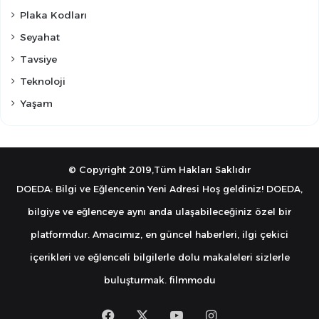
Plaka Kodları
Seyahat
Tavsiye
Teknoloji
Yaşam
© Copyright 2019,Tüm Hakları Saklıdır
DOEDA: Bilgi ve Eğlencenin Yeni Adresi Hoş geldiniz! DOEDA,
bilgiye ve eğlenceye aynı anda ulaşabileceğiniz özel bir
platformdur. Amacımız, en güncel haberleri, ilgi çekici
içerikleri ve eğlenceli bilgilerle dolu makaleleri sizlerle
buluşturmak.
filmmodu
Facebook
X
YouTube
Instagram