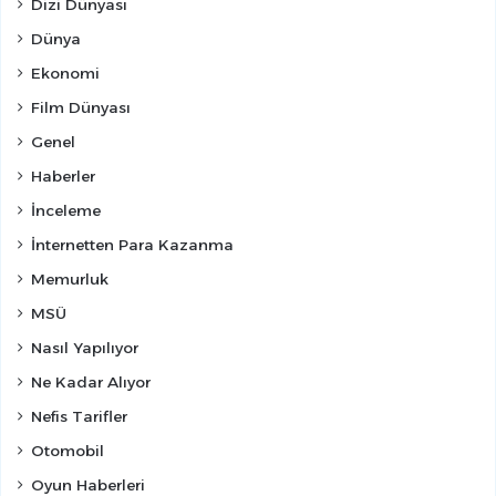
Dizi Dünyası
Dünya
Ekonomi
Film Dünyası
Genel
Haberler
İnceleme
İnternetten Para Kazanma
Memurluk
MSÜ
Nasıl Yapılıyor
Ne Kadar Alıyor
Nefis Tarifler
Otomobil
Oyun Haberleri