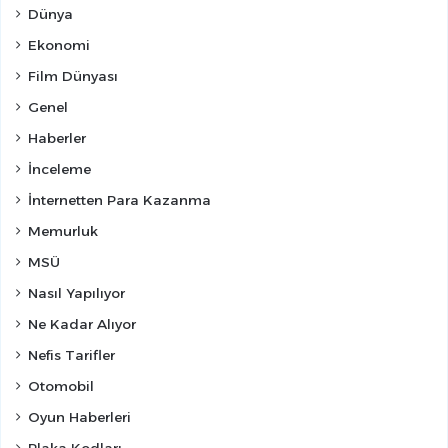
Dünya
Ekonomi
Film Dünyası
Genel
Haberler
İnceleme
İnternetten Para Kazanma
Memurluk
MSÜ
Nasıl Yapılıyor
Ne Kadar Alıyor
Nefis Tarifler
Otomobil
Oyun Haberleri
Plaka Kodları