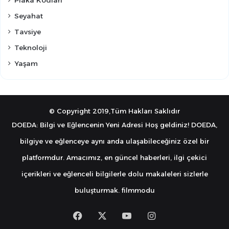
Seyahat
Tavsiye
Teknoloji
Yaşam
© Copyright 2019,Tüm Hakları Saklıdır
DOEDA: Bilgi ve Eğlencenin Yeni Adresi Hoş geldiniz! DOEDA,
bilgiye ve eğlenceye aynı anda ulaşabileceğiniz özel bir
platformdur. Amacımız, en güncel haberleri, ilgi çekici
içerikleri ve eğlenceli bilgilerle dolu makaleleri sizlerle
buluşturmak.
filmmodu
Facebook
X
YouTube
Instagram