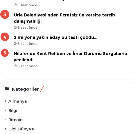
5 saat önce
Urla Belediyesi’nden ücretsiz üniversite tercih
danışmanlığı
6 saat önce
2 milyona yakın aday bu testi çözdü…
6 saat önce
Nilüfer’de Kent Rehberi ve İmar Durumu Sorgulama
yenilendi
6 saat önce
Kategoriler
Almanya
Bilgi
Bitcoin
Dizi Dünyası