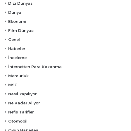
Dizi Dünyası
Dünya
Ekonomi
Film Dünyası
Genel
Haberler
İnceleme
İnternetten Para Kazanma
Memurluk
MSÜ
Nasıl Yapılıyor
Ne Kadar Alıyor
Nefis Tarifler
Otomobil
Oyun Haberleri