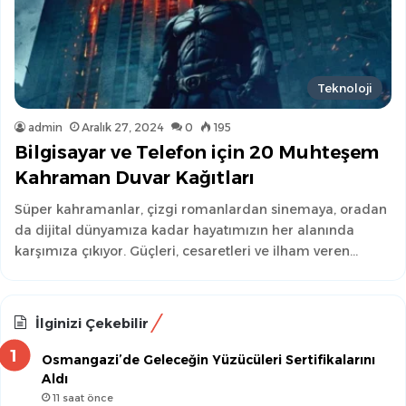
Teknoloji
admin
Aralık 27, 2024
0
195
Bilgisayar ve Telefon için 20 Muhteşem
Kahraman Duvar Kağıtları
Süper kahramanlar, çizgi romanlardan sinemaya, oradan
da dijital dünyamıza kadar hayatımızın her alanında
karşımıza çıkıyor. Güçleri, cesaretleri ve ilham veren…
İlginizi Çekebilir
Osmangazi’de Geleceğin Yüzücüleri Sertifikalarını
Aldı
11 saat önce