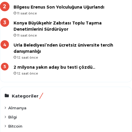
Bilgesu Erenus Son Yolculuğuna Uğurlandı
11 saat önce
Konya Büyükşehir Zabıtası Toplu Taşıma
Denetimlerini Sürdürüyor
11 saat önce
Urla Belediyesi’nden ücretsiz üniversite tercih
danışmanlığı
12 saat önce
2 milyona yakın aday bu testi çözdü…
12 saat önce
Kategoriler
Almanya
Bilgi
Bitcoin