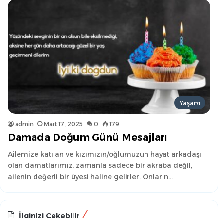
Yaşam
admin
Mart 17, 2025
0
179
Damada Doğum Günü Mesajları
Ailemize katılan ve kızımızın/oğlumuzun hayat arkadaşı
olan damatlarımız, zamanla sadece bir akraba değil,
ailenin değerli bir üyesi haline gelirler. Onların…
İlginizi Çekebilir