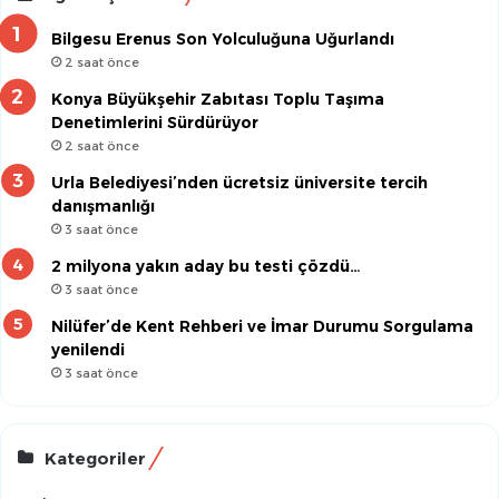
Bilgesu Erenus Son Yolculuğuna Uğurlandı
2 saat önce
Konya Büyükşehir Zabıtası Toplu Taşıma
Denetimlerini Sürdürüyor
2 saat önce
Urla Belediyesi’nden ücretsiz üniversite tercih
danışmanlığı
3 saat önce
2 milyona yakın aday bu testi çözdü…
3 saat önce
Nilüfer’de Kent Rehberi ve İmar Durumu Sorgulama
yenilendi
3 saat önce
Kategoriler