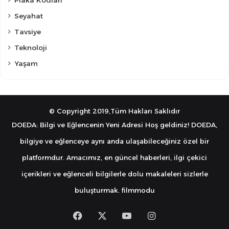
Seyahat
Tavsiye
Teknoloji
Yaşam
© Copyright 2019,Tüm Hakları Saklıdır
DOEDA: Bilgi ve Eğlencenin Yeni Adresi Hoş geldiniz! DOEDA,
bilgiye ve eğlenceye aynı anda ulaşabileceğiniz özel bir
platformdur. Amacımız, en güncel haberleri, ilgi çekici
içerikleri ve eğlenceli bilgilerle dolu makaleleri sizlerle
buluşturmak.
filmmodu
Facebook
X
YouTube
Instagram