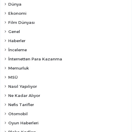
Dünya
Ekonomi
Film Dünyası
Genel
Haberler
İnceleme
İnternetten Para Kazanma
Memurluk
MSÜ
Nasıl Yapılıyor
Ne Kadar Alıyor
Nefis Tarifler
Otomobil
Oyun Haberleri
Plaka Kodları