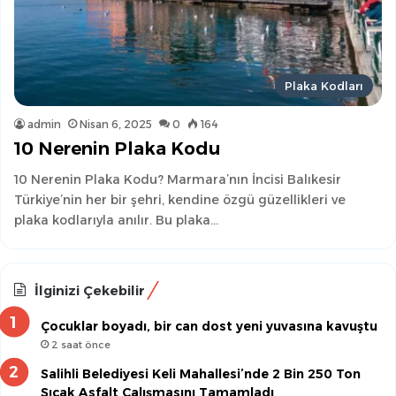
Plaka Kodları
admin
Nisan 6, 2025
0
164
10 Nerenin Plaka Kodu
10 Nerenin Plaka Kodu? Marmara’nın İncisi Balıkesir
Türkiye’nin her bir şehri, kendine özgü güzellikleri ve
plaka kodlarıyla anılır. Bu plaka…
İlginizi Çekebilir
Çocuklar boyadı, bir can dost yeni yuvasına kavuştu
2 saat önce
Salihli Belediyesi Keli Mahallesi’nde 2 Bin 250 Ton
Sıcak Asfalt Çalışmasını Tamamladı