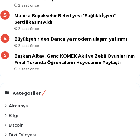
2 saat önce
Manisa Büyükşehir Belediyesi “Sağlıklı İşyeri”
Sertifikasını Aldı
2 saat önce
Büyükşehir’den Darıca’ya modern ulaşım yatırımı
2 saat önce
Başkan Altay, Genç KOMEK Akıl ve Zekâ Oyunları’nın
Final Turunda Öğrencilerin Heyecanını Paylaştı
2 saat önce
Kategoriler
Almanya
Bilgi
Bitcoin
Dizi Dünyası