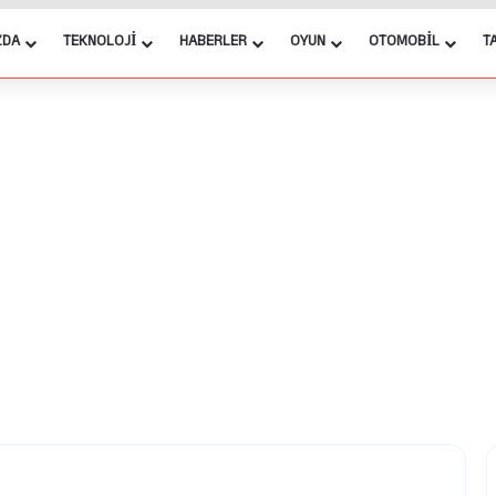
ZDA
TEKNOLOJI
HABERLER
OYUN
OTOMOBIL
T