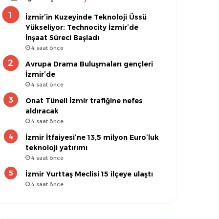
İzmir’in Kuzeyinde Teknoloji Üssü
Yükseliyor: Technocity İzmir’de
İnşaat Süreci Başladı
4 saat önce
Avrupa Drama Buluşmaları gençleri
İzmir’de
4 saat önce
Onat Tüneli İzmir trafiğine nefes
aldıracak
4 saat önce
İzmir İtfaiyesi’ne 13,5 milyon Euro’luk
teknoloji yatırımı
4 saat önce
İzmir Yurttaş Meclisi 15 ilçeye ulaştı
4 saat önce