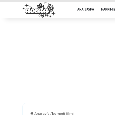
ANA SAYFA
HAKKIMI
Anasayfa
/
komedi filmi