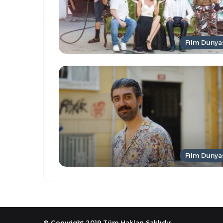
Film Dünya
Film Dünya
© Copyright 2019,Tüm Hakları Saklıdır