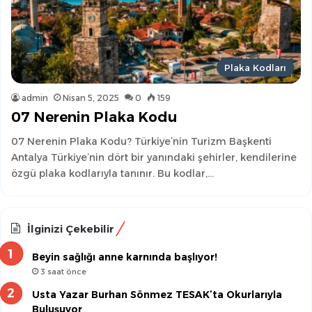
Plaka Kodları
admin
Nisan 5, 2025
0
159
07 Nerenin Plaka Kodu
07 Nerenin Plaka Kodu? Türkiye’nin Turizm Başkenti
Antalya Türkiye’nin dört bir yanındaki şehirler, kendilerine
özgü plaka kodlarıyla tanınır. Bu kodlar,…
İlginizi Çekebilir
Beyin sağlığı anne karnında başlıyor!
3 saat önce
Usta Yazar Burhan Sönmez TESAK’ta Okurlarıyla
Buluşuyor