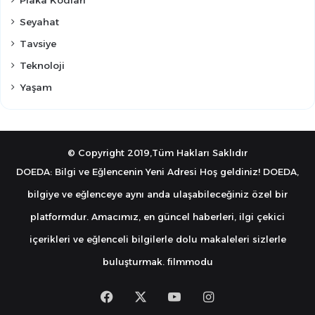
Seyahat
Tavsiye
Teknoloji
Yaşam
© Copyright 2019,Tüm Hakları Saklıdır
DOEDA: Bilgi ve Eğlencenin Yeni Adresi Hoş geldiniz! DOEDA,
bilgiye ve eğlenceye aynı anda ulaşabileceğiniz özel bir
platformdur. Amacımız, en güncel haberleri, ilgi çekici
içerikleri ve eğlenceli bilgilerle dolu makaleleri sizlerle
buluşturmak.
filmmodu
Facebook
X
YouTube
Instagram