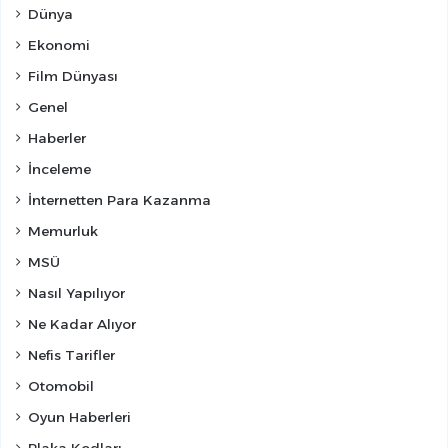
Dünya
Ekonomi
Film Dünyası
Genel
Haberler
İnceleme
İnternetten Para Kazanma
Memurluk
MSÜ
Nasıl Yapılıyor
Ne Kadar Alıyor
Nefis Tarifler
Otomobil
Oyun Haberleri
Plaka Kodları