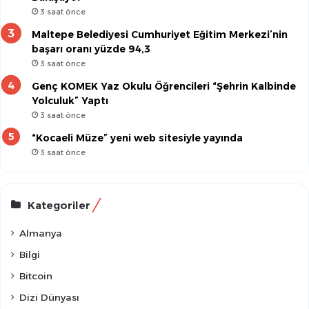
3 saat önce
Maltepe Belediyesi Cumhuriyet Eğitim Merkezi’nin
başarı oranı yüzde 94,3
3 saat önce
Genç KOMEK Yaz Okulu Öğrencileri “Şehrin Kalbinde
Yolculuk” Yaptı
3 saat önce
“Kocaeli Müze” yeni web sitesiyle yayında
3 saat önce
Kategoriler
Almanya
Bilgi
Bitcoin
Dizi Dünyası