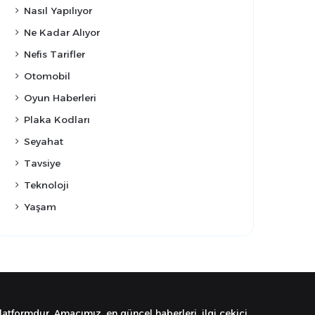
Nasıl Yapılıyor
Ne Kadar Alıyor
Nefis Tarifler
Otomobil
Oyun Haberleri
Plaka Kodları
Seyahat
Tavsiye
Teknoloji
Yaşam
latformdur. Amacımız, en güncel haberleri, ilgi çekici