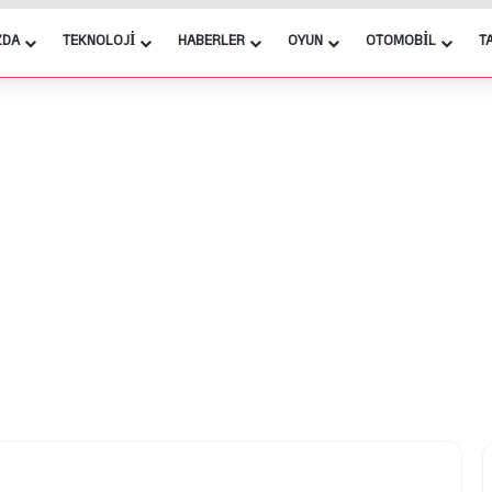
ZDA
TEKNOLOJI
HABERLER
OYUN
OTOMOBIL
T