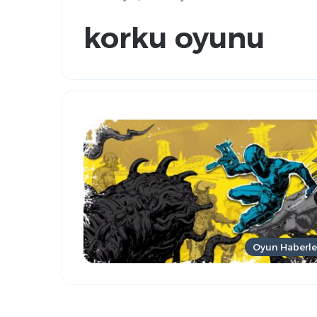
korku oyunu
Oyun Haberle