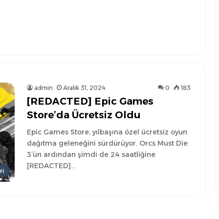
admin
Aralık 31, 2024
0
183
[REDACTED] Epic Games
Store’da Ücretsiz Oldu
Epic Games Store, yılbaşına özel ücretsiz oyun
dağıtma geleneğini sürdürüyor. Orcs Must Die
3’ün ardından şimdi de 24 saatliğine
[REDACTED]…
ri