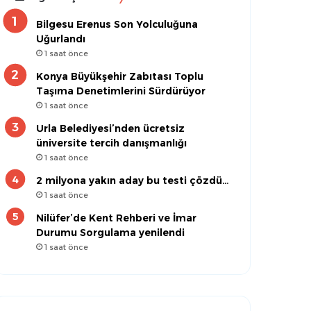
Bilgesu Erenus Son Yolculuğuna
Uğurlandı
1 saat önce
Konya Büyükşehir Zabıtası Toplu
Taşıma Denetimlerini Sürdürüyor
1 saat önce
Urla Belediyesi’nden ücretsiz
üniversite tercih danışmanlığı
1 saat önce
2 milyona yakın aday bu testi çözdü…
1 saat önce
Nilüfer’de Kent Rehberi ve İmar
Durumu Sorgulama yenilendi
1 saat önce