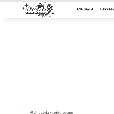
ANA SAYFA
HAKKIMI
Anasayfa
/
korku oyunu