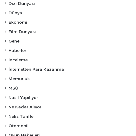
Dizi Dünyası
Dünya
Ekonomi
Film Dünyası
Genel
Haberler
İnceleme
İnternetten Para Kazanma
Memurluk
MSÜ
Nasıl Yapılıyor
Ne Kadar Alıyor
Nefis Tarifler
Otomobil
Oyun Haberleri