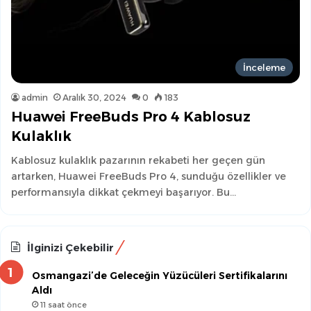
İnceleme
admin
Aralık 30, 2024
0
183
Huawei FreeBuds Pro 4 Kablosuz
Kulaklık
Kablosuz kulaklık pazarının rekabeti her geçen gün
artarken, Huawei FreeBuds Pro 4, sunduğu özellikler ve
performansıyla dikkat çekmeyi başarıyor. Bu…
İlginizi Çekebilir
Osmangazi’de Geleceğin Yüzücüleri Sertifikalarını
Aldı
11 saat önce