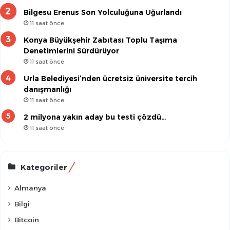
Bilgesu Erenus Son Yolculuğuna Uğurlandı
11 saat önce
Konya Büyükşehir Zabıtası Toplu Taşıma
Denetimlerini Sürdürüyor
11 saat önce
Urla Belediyesi’nden ücretsiz üniversite tercih
danışmanlığı
11 saat önce
2 milyona yakın aday bu testi çözdü…
11 saat önce
Kategoriler
Almanya
Bilgi
Bitcoin