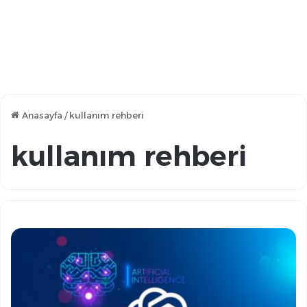
Anasayfa
/
kullanım rehberi
kullanım rehberi