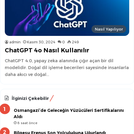
Nasıl Yapılıyor
admin
Kasım 30, 2024
0
249
ChatGPT 4o Nasıl Kullanılır
ChatGPT 4.0, yapay zeka alanında çığır açan bir dil
modelidir. Doğal dil işleme becerileri sayesinde insanlarla
daha akıcı ve doğal…
İlginizi Çekebilir
Osmangazi’de Geleceğin Yüzücüleri Sertifikalarını
Aldı
8 saat önce
Bilgesu Erenus Son Yolculuğuna Uğurlandı