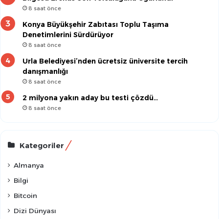
8 saat önce
Konya Büyükşehir Zabıtası Toplu Taşıma
Denetimlerini Sürdürüyor
8 saat önce
Urla Belediyesi’nden ücretsiz üniversite tercih
danışmanlığı
8 saat önce
2 milyona yakın aday bu testi çözdü…
8 saat önce
Kategoriler
Almanya
Bilgi
Bitcoin
Dizi Dünyası