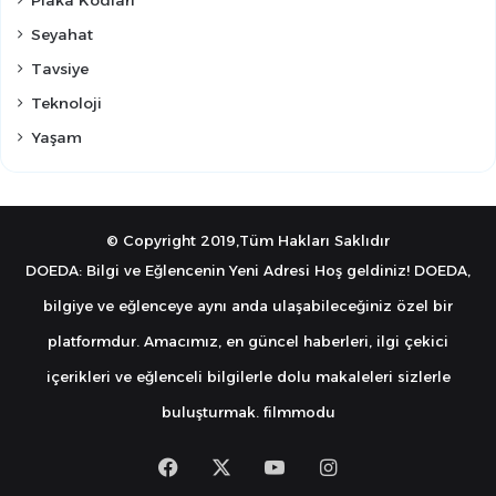
Seyahat
Tavsiye
Teknoloji
Yaşam
© Copyright 2019,Tüm Hakları Saklıdır
DOEDA: Bilgi ve Eğlencenin Yeni Adresi Hoş geldiniz! DOEDA,
bilgiye ve eğlenceye aynı anda ulaşabileceğiniz özel bir
platformdur. Amacımız, en güncel haberleri, ilgi çekici
içerikleri ve eğlenceli bilgilerle dolu makaleleri sizlerle
buluşturmak.
filmmodu
Facebook
X
YouTube
Instagram