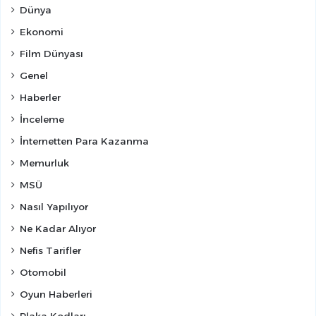
Dünya
Ekonomi
Film Dünyası
Genel
Haberler
İnceleme
İnternetten Para Kazanma
Memurluk
MSÜ
Nasıl Yapılıyor
Ne Kadar Alıyor
Nefis Tarifler
Otomobil
Oyun Haberleri
Plaka Kodları