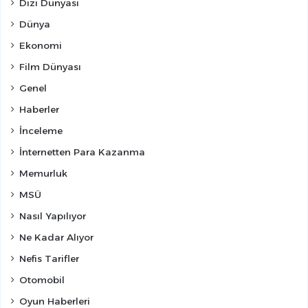
Dizi Dünyası
Dünya
Ekonomi
Film Dünyası
Genel
Haberler
İnceleme
İnternetten Para Kazanma
Memurluk
MSÜ
Nasıl Yapılıyor
Ne Kadar Alıyor
Nefis Tarifler
Otomobil
Oyun Haberleri