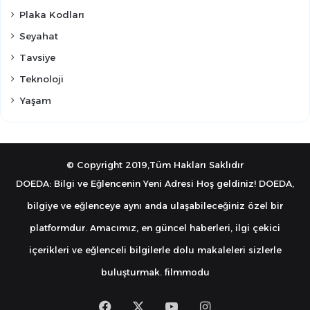
Plaka Kodları
Seyahat
Tavsiye
Teknoloji
Yaşam
© Copyright 2019,Tüm Hakları Saklıdır
DOEDA: Bilgi ve Eğlencenin Yeni Adresi Hoş geldiniz! DOEDA,
bilgiye ve eğlenceye aynı anda ulaşabileceğiniz özel bir
platformdur. Amacımız, en güncel haberleri, ilgi çekici
içerikleri ve eğlenceli bilgilerle dolu makaleleri sizlerle
buluşturmak.
filmmodu
Facebook
X
YouTube
Instagram