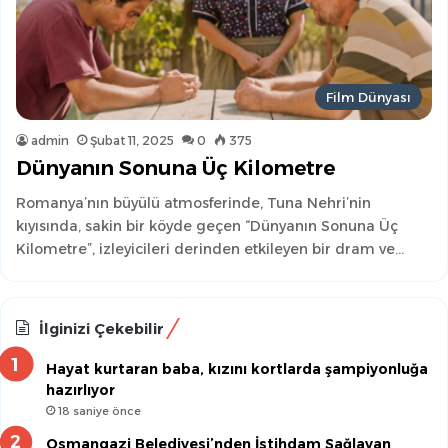
Film Dünyası
admin
Şubat 11, 2025
0
375
Dünyanın Sonuna Üç Kilometre
Romanya’nın büyülü atmosferinde, Tuna Nehri’nin
kıyısında, sakin bir köyde geçen “Dünyanın Sonuna Üç
Kilometre”, izleyicileri derinden etkileyen bir dram ve…
İlginizi Çekebilir
Hayat kurtaran baba, kızını kortlarda şampiyonluğa
hazırlıyor
18 saniye önce
Osmangazi Belediyesi’nden İstihdam Sağlayan