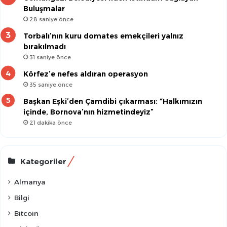
Buluşmalar
28 saniye önce
Torbalı’nın kuru domates emekçileri yalnız
bırakılmadı
31 saniye önce
Körfez’e nefes aldıran operasyon
35 saniye önce
Başkan Eşki’den Çamdibi çıkarması: “Halkımızın
içinde, Bornova’nın hizmetindeyiz”
21 dakika önce
Kategoriler
Almanya
Bilgi
Bitcoin