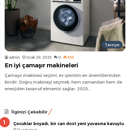
Tavsiye
admin
Ocak 29, 2025
0
655
En iyi çamaşır makineleri
Çamaşır makinesi seçimi, ev işlerinin en önemlilerinden
biridir. Doğru makineyi seçmek, hem zamandan hem de
enerjiden tasarruf etmenizi sağlar. 2025…
İlginizi Çekebilir
Çocuklar boyadı, bir can dost yeni yuvasına kavuştu
13 saat önce