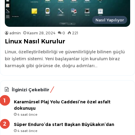
Nasıl Yapılıyor
admin
Kasım 28, 2024
0
221
Linux Nasıl Kurulur
Linux, özelleştirilebilirliği ve güvenilirliğiyle bilinen güçlü
bir işletim sistemi. Yeni başlayanlar için kurulum biraz
karmaşık gibi görünse de, doğru adımları…
İlginizi Çekebilir
Karamürsel Plaj Yolu Caddesi’ne özel asfalt
dokunuşu
4 saat önce
Süper Enduro’da start Başkan Büyükakın’dan
4 saat önce