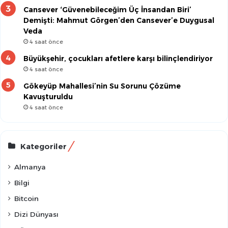
Cansever ‘Güvenebileceğim Üç İnsandan Biri’
Demişti: Mahmut Görgen’den Cansever’e Duygusal
Veda
4 saat önce
Büyükşehir, çocukları afetlere karşı bilinçlendiriyor
4 saat önce
Gökeyüp Mahallesi’nin Su Sorunu Çözüme
Kavuşturuldu
4 saat önce
Kategoriler
Almanya
Bilgi
Bitcoin
Dizi Dünyası