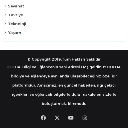
Seyahat
Tavsiye
Teknoloji
Yaşam
© Copyright 2019,Tüm Hakları Saklıdır
DOEDA: Bilgi ve Eğlencenin Yeni Adresi Hoş geldiniz! DOEDA,
bilgiye ve eğlenceye aynı anda ulaşabileceğiniz özel bir
platformdur. Amacımız, en güncel haberleri, ilgi çekici
içerikleri ve eğlenceli bilgilerle dolu makaleleri sizlerle
buluşturmak.
filmmodu
Facebook
X
YouTube
Instagram