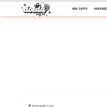
ANA SAYFA
HAKKIMI
Anasayfa
/
LoL