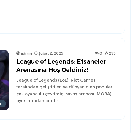
admin
Şubat 2, 2025
0
275
League of Legends: Efsaneler
Arenasına Hoş Geldiniz!
League of Legends (LoL), Riot Games
tarafından geliştirilen ve dünyanın en popüler
çok oyunculu çevrimiçi savaş arenası (MOBA)
oyunlarından biridir.…
ri