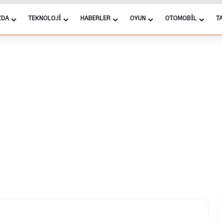
ZDA
TEKNOLOJI
HABERLER
OYUN
OTOMOBIL
T