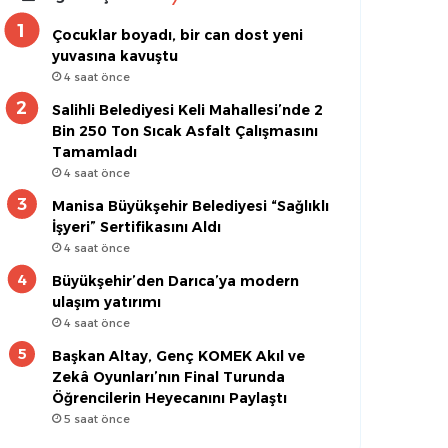
Çocuklar boyadı, bir can dost yeni
yuvasına kavuştu
4 saat önce
Salihli Belediyesi Keli Mahallesi’nde 2
Bin 250 Ton Sıcak Asfalt Çalışmasını
Tamamladı
4 saat önce
Manisa Büyükşehir Belediyesi “Sağlıklı
İşyeri” Sertifikasını Aldı
4 saat önce
Büyükşehir’den Darıca’ya modern
ulaşım yatırımı
4 saat önce
Başkan Altay, Genç KOMEK Akıl ve
Zekâ Oyunları’nın Final Turunda
Öğrencilerin Heyecanını Paylaştı
5 saat önce