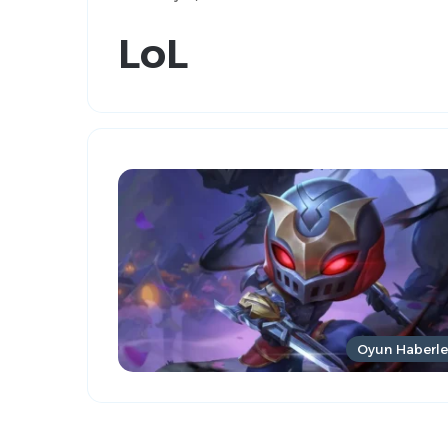
LoL
Oyun Haberle