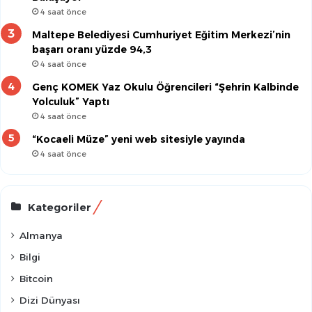
4 saat önce
Maltepe Belediyesi Cumhuriyet Eğitim Merkezi’nin
başarı oranı yüzde 94,3
4 saat önce
Genç KOMEK Yaz Okulu Öğrencileri “Şehrin Kalbinde
Yolculuk” Yaptı
4 saat önce
“Kocaeli Müze” yeni web sitesiyle yayında
4 saat önce
Kategoriler
Almanya
Bilgi
Bitcoin
Dizi Dünyası