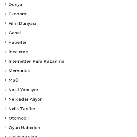
Dünya
Ekonomi
Film Dünyası
Genel
Haberler
İnceleme
İnternetten Para Kazanma
Memurluk
MSÜ
Nasıl Yapılıyor
Ne Kadar Alıyor
Nefis Tarifler
Otomobil
Oyun Haberleri
Plaka Kodları