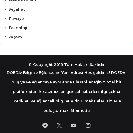
Seyahat
Tavsiye
Teknoloji
Yaşam
© Copyright 2019,Tüm Hakları Saklıdır
DOEDA: Bilgi ve Eğlencenin Yeni Adresi Hoş geldiniz! DOEDA,
bilgiye ve eğlenceye aynı anda ulaşabileceğiniz özel bir
platformdur. Amacımız, en güncel haberleri, ilgi çekici
içerikleri ve eğlenceli bilgilerle dolu makaleleri sizlerle
buluşturmak.
filmmodu
Facebook
X
YouTube
Instagram