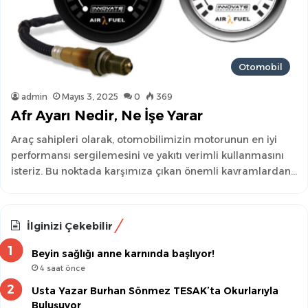
Otomobil
admin
Mayıs 3, 2025
0
369
Afr Ayarı Nedir, Ne İşe Yarar
Araç sahipleri olarak, otomobilimizin motorunun en iyi
performansı sergilemesini ve yakıtı verimli kullanmasını
isteriz. Bu noktada karşımıza çıkan önemli kavramlardan…
İlginizi Çekebilir
Beyin sağlığı anne karnında başlıyor!
4 saat önce
Usta Yazar Burhan Sönmez TESAK’ta Okurlarıyla
Buluşuyor