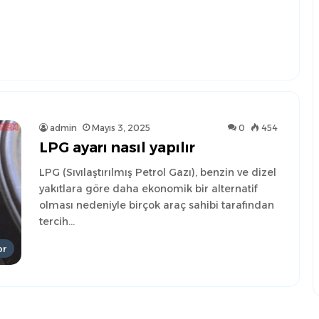
admin
Mayıs 3, 2025
0
454
LPG ayarı nasıl yapılır
LPG (Sıvılaştırılmış Petrol Gazı), benzin ve dizel
yakıtlara göre daha ekonomik bir alternatif
olması nedeniyle birçok araç sahibi tarafından
tercih…
or