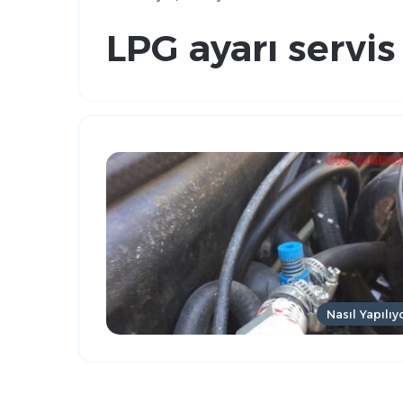
LPG ayarı servis
Nasıl Yapılıy