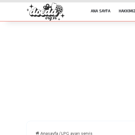
ANA SAYFA
HAKKIMI
Anasayfa
/
LPG ayarı servis