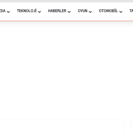
ZDA
TEKNOLOJI
HABERLER
OYUN
OTOMOBIL
T