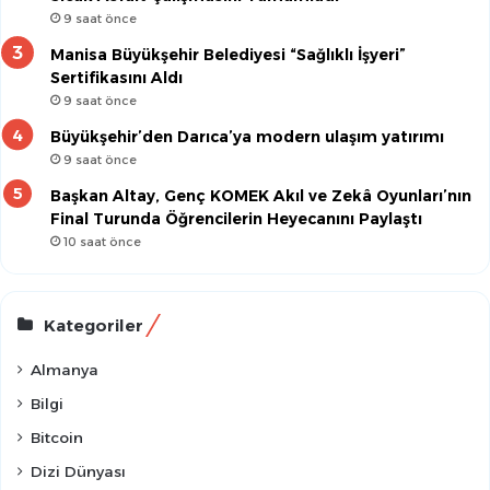
9 saat önce
Manisa Büyükşehir Belediyesi “Sağlıklı İşyeri”
Sertifikasını Aldı
9 saat önce
Büyükşehir’den Darıca’ya modern ulaşım yatırımı
9 saat önce
Başkan Altay, Genç KOMEK Akıl ve Zekâ Oyunları’nın
Final Turunda Öğrencilerin Heyecanını Paylaştı
10 saat önce
Kategoriler
Almanya
Bilgi
Bitcoin
Dizi Dünyası