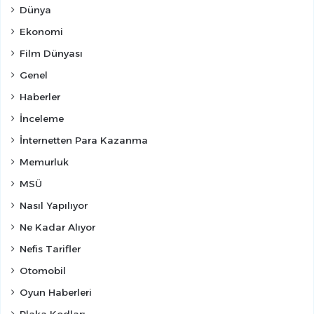
Dünya
Ekonomi
Film Dünyası
Genel
Haberler
İnceleme
İnternetten Para Kazanma
Memurluk
MSÜ
Nasıl Yapılıyor
Ne Kadar Alıyor
Nefis Tarifler
Otomobil
Oyun Haberleri
Plaka Kodları