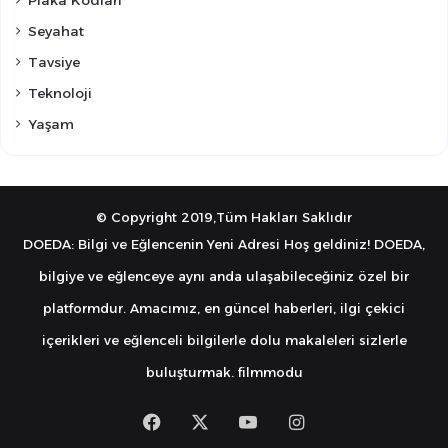
Seyahat
Tavsiye
Teknoloji
Yaşam
© Copyright 2019,Tüm Hakları Saklıdır
DOEDA: Bilgi ve Eğlencenin Yeni Adresi Hoş geldiniz! DOEDA,
bilgiye ve eğlenceye aynı anda ulaşabileceğiniz özel bir
platformdur. Amacımız, en güncel haberleri, ilgi çekici
içerikleri ve eğlenceli bilgilerle dolu makaleleri sizlerle
buluşturmak.
filmmodu
Facebook
X
YouTube
Instagram