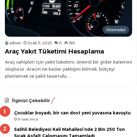
Otomobil
admin
Ocak 11, 2025
0
199
Araç Yakıt Tüketimi Hesaplama
Araç sahipleri için yakıt tüketimi, önemli bir gider kalemini
oluşturur. Aracın ne kadar yaktığını bilmek, bütçeyi
planlamak ve yakıt tasarrufu…
İlginizi Çekebilir
Çocuklar boyadı, bir can dost yeni yuvasına kavuştu
9 saat önce
Salihli Belediyesi Keli Mahallesi’nde 2 Bin 250 Ton
Sıcak Asfalt Çalışmasını Tamamladı