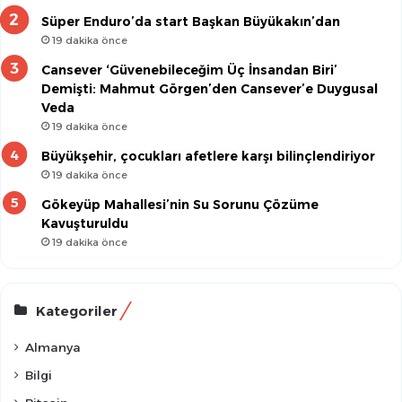
Süper Enduro’da start Başkan Büyükakın’dan
19 dakika önce
Cansever ‘Güvenebileceğim Üç İnsandan Biri’
Demişti: Mahmut Görgen’den Cansever’e Duygusal
Veda
19 dakika önce
Büyükşehir, çocukları afetlere karşı bilinçlendiriyor
19 dakika önce
Gökeyüp Mahallesi’nin Su Sorunu Çözüme
Kavuşturuldu
19 dakika önce
Kategoriler
Almanya
Bilgi