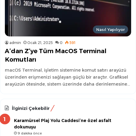
Nasıl Yapılıyor
admin
Ocak 21, 2025
0
591
A’dan Z’ye Tüm MacOS Terminal
Komutları
macOS Terminal, işletim sistemine komut satırı arayüzü
üzerinden erişmenizi sağlayan güçlü bir araçtır. Grafiksel
arayüzün ötesinde, sistem üzerinde daha derinlemesine…
İlginizi Çekebilir
Karamürsel Plaj Yolu Caddesi’ne özel asfalt
dokunuşu
9 dakika önce