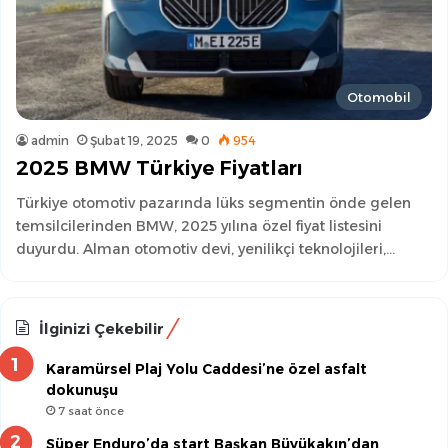
Otomobil
admin
Şubat 19, 2025
0
954
2025 BMW Türkiye Fiyatları
Türkiye otomotiv pazarında lüks segmentin önde gelen
temsilcilerinden BMW, 2025 yılına özel fiyat listesini
duyurdu. Alman otomotiv devi, yenilikçi teknolojileri,…
İlginizi Çekebilir
Karamürsel Plaj Yolu Caddesi’ne özel asfalt
dokunuşu
7 saat önce
Süper Enduro’da start Başkan Büyükakın’dan