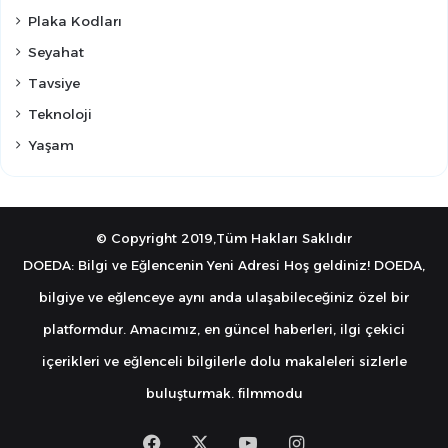
Plaka Kodları
Seyahat
Tavsiye
Teknoloji
Yaşam
© Copyright 2019,Tüm Hakları Saklıdır
DOEDA: Bilgi ve Eğlencenin Yeni Adresi Hoş geldiniz! DOEDA,
bilgiye ve eğlenceye aynı anda ulaşabileceğiniz özel bir
platformdur. Amacımız, en güncel haberleri, ilgi çekici
içerikleri ve eğlenceli bilgilerle dolu makaleleri sizlerle
buluşturmak.
filmmodu
Facebook
X
YouTube
Instagram