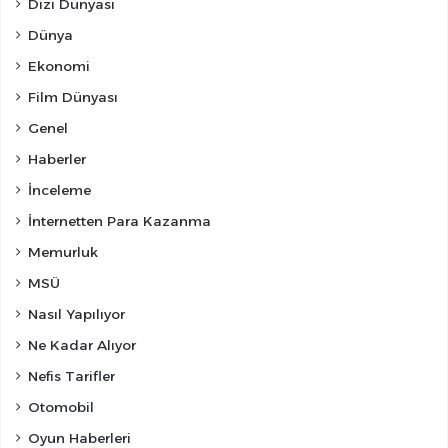
Dizi Dünyası
Dünya
Ekonomi
Film Dünyası
Genel
Haberler
İnceleme
İnternetten Para Kazanma
Memurluk
MSÜ
Nasıl Yapılıyor
Ne Kadar Alıyor
Nefis Tarifler
Otomobil
Oyun Haberleri