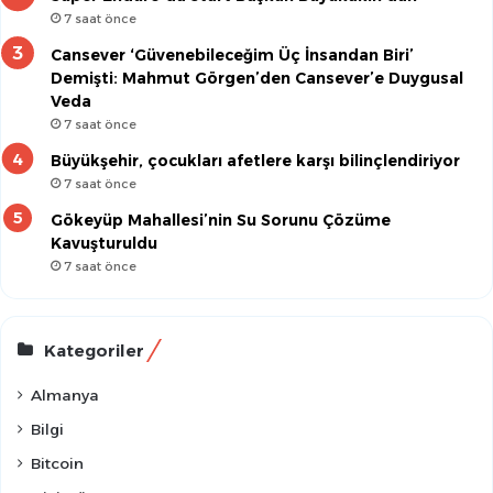
7 saat önce
Cansever ‘Güvenebileceğim Üç İnsandan Biri’
Demişti: Mahmut Görgen’den Cansever’e Duygusal
Veda
7 saat önce
Büyükşehir, çocukları afetlere karşı bilinçlendiriyor
7 saat önce
Gökeyüp Mahallesi’nin Su Sorunu Çözüme
Kavuşturuldu
7 saat önce
Kategoriler
Almanya
Bilgi
Bitcoin