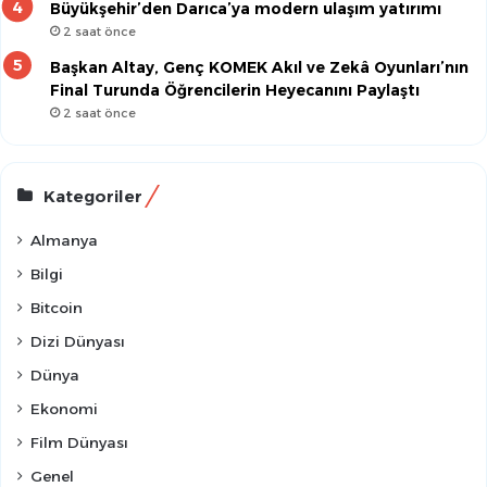
Büyükşehir’den Darıca’ya modern ulaşım yatırımı
2 saat önce
Başkan Altay, Genç KOMEK Akıl ve Zekâ Oyunları’nın
Final Turunda Öğrencilerin Heyecanını Paylaştı
2 saat önce
Kategoriler
Almanya
Bilgi
Bitcoin
Dizi Dünyası
Dünya
Ekonomi
Film Dünyası
Genel