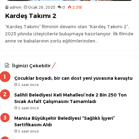
admin
Ocak 26, 2025
0
2.318
Kardeş Takımı 2
“Kardeş Takımı” filminin devamı olan “Kardeş Takımı 2”,
2025 yılında izleyicilerle buluşmaya hazırlanıyor. İlk filmde
anne ve babalarının zorlu eğitimlerinden…
İlginizi Çekebilir
Çocuklar boyadı, bir can dost yeni yuvasına kavuştu
2 saat önce
Salihli Belediyesi Keli Mahallesi’nde 2 Bin 250 Ton
Sıcak Asfalt Çalışmasını Tamamladı
2 saat önce
Manisa Büyükşehir Belediyesi “Sağlıklı İşyeri”
Sertifikasını Aldı
2 saat önce