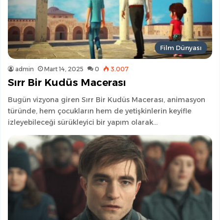
Film Dünyası
admin
Mart 14, 2025
0
3.007
Sırr Bir Kudüs Macerası
Bugün vizyona giren Sırr Bir Kudüs Macerası, animasyon
türünde, hem çocukların hem de yetişkinlerin keyifle
izleyebileceği sürükleyici bir yapım olarak…