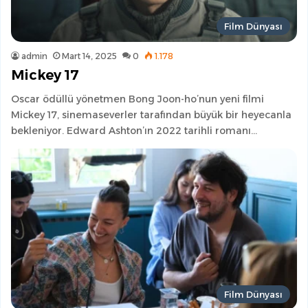
Film Dünyası
admin
Mart 14, 2025
0
1.178
Mickey 17
Oscar ödüllü yönetmen Bong Joon-ho’nun yeni filmi
Mickey 17, sinemaseverler tarafından büyük bir heyecanla
bekleniyor. Edward Ashton’ın 2022 tarihli romanı…
Film Dünyası