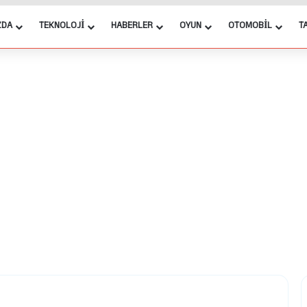
ZDA
TEKNOLOJI
HABERLER
OYUN
OTOMOBIL
T