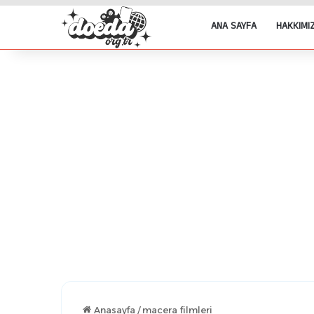
ANA SAYFA
HAKKIMI
Anasayfa
/
macera filmleri