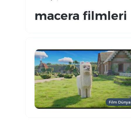
macera filmleri
Film Dünya