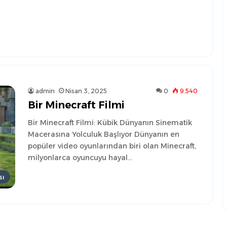
admin
Nisan 3, 2025
0
9.540
Bir Minecraft Filmi
Bir Minecraft Filmi: Kübik Dünyanın Sinematik
Macerasına Yolculuk Başlıyor Dünyanın en
popüler video oyunlarından biri olan Minecraft,
milyonlarca oyuncuyu hayal…
sı